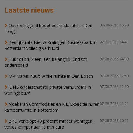
Laatste nieuws
Opus Vastgoed koopt bedrijfslocatie in Den
07-08-2026 16:20
Haag
Bedrijfsunits Nieuw-Kralingen Businesspark in
07-08-2026 14:43
Rotterdam volledig verhuurd
Huur of bruikleen: Een belangrijk juridisch
07-08-2026 14:00
onderscheid
MR Marvis huurt winkelruimte in Den Bosch
07-08-2026 12:50
'DNB onderschat rol private verhuurders in
07-08-2026 12:19
woningbouw'
Aldebaran Commodities en K.E. Expeditie huren
07-08-2026 11:01
kantoorruimte in Rotterdam
BPD verkoopt 40 procent minder woningen,
07-08-2026 10:22
verlies krimpt naar 18 mln euro