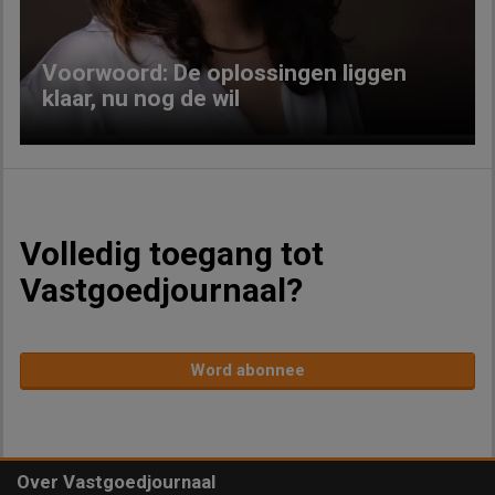
Voorwoord: De oplossingen liggen
klaar, nu nog de wil
Volledig toegang tot
Vastgoedjournaal?
Word abonnee
Over Vastgoedjournaal