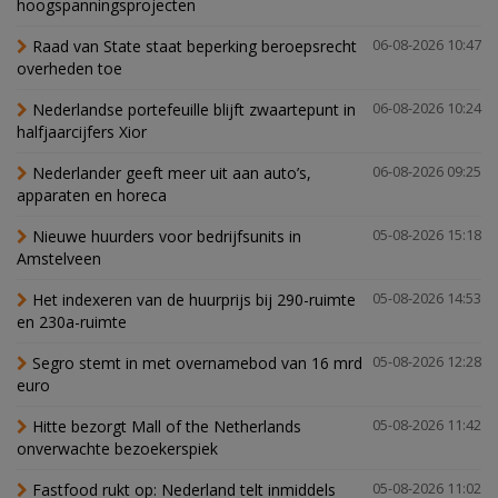
hoogspanningsprojecten
Raad van State staat beperking beroepsrecht
06-08-2026 10:47
overheden toe
Nederlandse portefeuille blijft zwaartepunt in
06-08-2026 10:24
halfjaarcijfers Xior
Nederlander geeft meer uit aan auto’s,
06-08-2026 09:25
apparaten en horeca
Nieuwe huurders voor bedrijfsunits in
05-08-2026 15:18
Amstelveen
Het indexeren van de huurprijs bij 290-ruimte
05-08-2026 14:53
en 230a-ruimte
Segro stemt in met overnamebod van 16 mrd
05-08-2026 12:28
euro
Hitte bezorgt Mall of the Netherlands
05-08-2026 11:42
onverwachte bezoekerspiek
Fastfood rukt op: Nederland telt inmiddels
05-08-2026 11:02