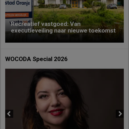
Recreatief vastgoed: Van
executieveiling naar nieuwe toekomst
WOCODA Special 2026
Previous
Next