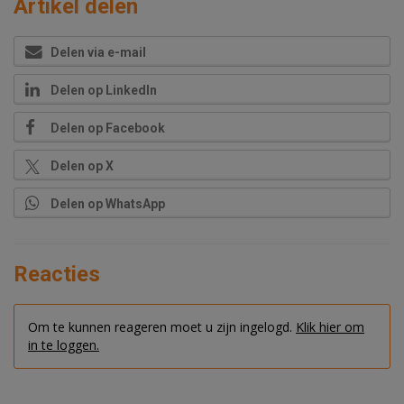
Artikel delen
Delen via e-mail
Delen op LinkedIn
Delen op Facebook
Delen op X
Delen op WhatsApp
Reacties
Om te kunnen reageren moet u zijn ingelogd.
Klik hier om
in te loggen.