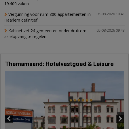
19.400 zaken
Vergunning voor ruim 800 appartementen in
05-08-2026 10:41
Haarlem definitief
Kabinet zet 24 gemeenten onder druk om
05-08-2026 09:43
asielopvang te regelen
Themamaand: Hotelvastgoed & Leisure
Previous
Next