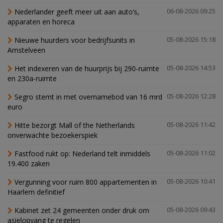
Nederlander geeft meer uit aan auto’s,
06-08-2026 09:25
apparaten en horeca
Nieuwe huurders voor bedrijfsunits in
05-08-2026 15:18
Amstelveen
Het indexeren van de huurprijs bij 290-ruimte
05-08-2026 14:53
en 230a-ruimte
Segro stemt in met overnamebod van 16 mrd
05-08-2026 12:28
euro
Hitte bezorgt Mall of the Netherlands
05-08-2026 11:42
onverwachte bezoekerspiek
Fastfood rukt op: Nederland telt inmiddels
05-08-2026 11:02
19.400 zaken
Vergunning voor ruim 800 appartementen in
05-08-2026 10:41
Haarlem definitief
Kabinet zet 24 gemeenten onder druk om
05-08-2026 09:43
asielopvang te regelen