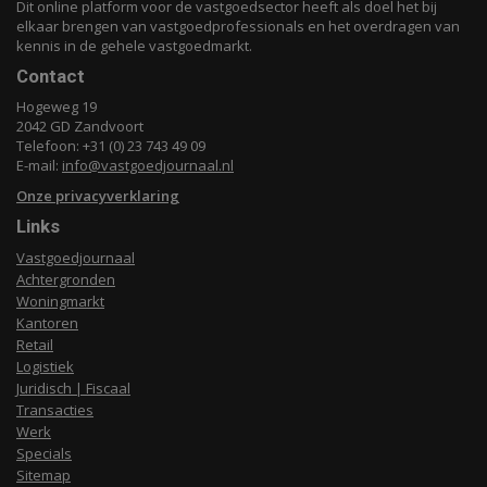
Dit online platform voor de vastgoedsector heeft als doel het bij
elkaar brengen van vastgoedprofessionals en het overdragen van
kennis in de gehele vastgoedmarkt.
Contact
Hogeweg 19
2042 GD Zandvoort
Telefoon: +31 (0) 23 743 49 09
E-mail:
info@vastgoedjournaal.nl
Onze privacyverklaring
Links
Vastgoedjournaal
Achtergronden
Woningmarkt
Kantoren
Retail
Logistiek
Juridisch | Fiscaal
Transacties
Werk
Specials
Sitemap