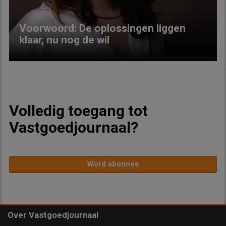
Voorwoord: De oplossingen liggen
klaar, nu nog de wil
Volledig toegang tot
Vastgoedjournaal?
Word abonnee
Over Vastgoedjournaal