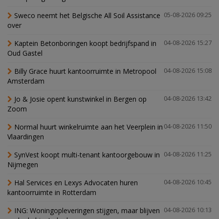
Sweco neemt het Belgische All Soil Assistance
05-08-2026 09:25
over
Kaptein Betonboringen koopt bedrijfspand in
04-08-2026 15:27
Oud Gastel
Billy Grace huurt kantoorruimte in Metropool
04-08-2026 15:08
Amsterdam
Jo & Josie opent kunstwinkel in Bergen op
04-08-2026 13:42
Zoom
Normal huurt winkelruimte aan het Veerplein in
04-08-2026 11:50
Vlaardingen
SynVest koopt multi-tenant kantoorgebouw in
04-08-2026 11:25
Nijmegen
Hal Services en Lexys Advocaten huren
04-08-2026 10:45
kantoorruimte in Rotterdam
ING: Woningopleveringen stijgen, maar blijven
04-08-2026 10:13