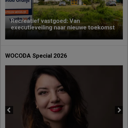
Recreatief vastgoed: Van
executieveiling naar nieuwe toekomst
WOCODA Special 2026
Previous
Next