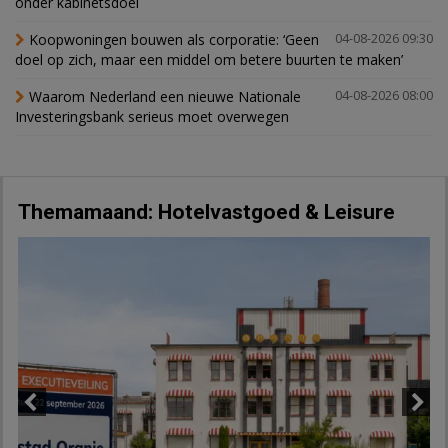
onder kabinetsdoel
Koopwoningen bouwen als corporatie: ‘Geen
04-08-2026 09:30
doel op zich, maar een middel om betere buurten te maken’
Waarom Nederland een nieuwe Nationale
04-08-2026 08:00
Investeringsbank serieus moet overwegen
Themamaand: Hotelvastgoed & Leisure
Previous
Next