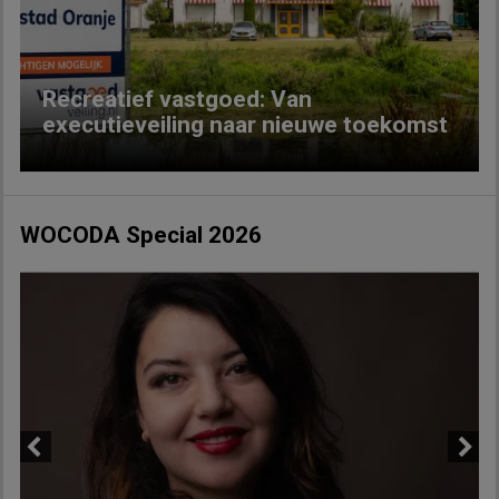
Recreatief vastgoed: Van
executieveiling naar nieuwe toekomst
WOCODA Special 2026
Previous
Next