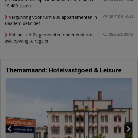
19.400 zaken
Vergunning voor ruim 800 appartementen in
05-08-2026 10:41
Haarlem definitief
Kabinet zet 24 gemeenten onder druk om
05-08-2026 09:43
asielopvang te regelen
Themamaand: Hotelvastgoed & Leisure
Previous
Next