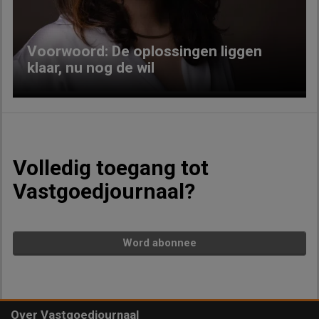
Voorwoord: De oplossingen liggen
klaar, nu nog de wil
Volledig toegang tot
Vastgoedjournaal?
Word abonnee
Over Vastgoedjournaal