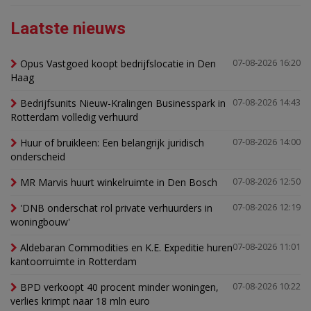
Laatste nieuws
Opus Vastgoed koopt bedrijfslocatie in Den
07-08-2026 16:20
Haag
Bedrijfsunits Nieuw-Kralingen Businesspark in
07-08-2026 14:43
Rotterdam volledig verhuurd
Huur of bruikleen: Een belangrijk juridisch
07-08-2026 14:00
onderscheid
MR Marvis huurt winkelruimte in Den Bosch
07-08-2026 12:50
'DNB onderschat rol private verhuurders in
07-08-2026 12:19
woningbouw'
Aldebaran Commodities en K.E. Expeditie huren
07-08-2026 11:01
kantoorruimte in Rotterdam
BPD verkoopt 40 procent minder woningen,
07-08-2026 10:22
verlies krimpt naar 18 mln euro