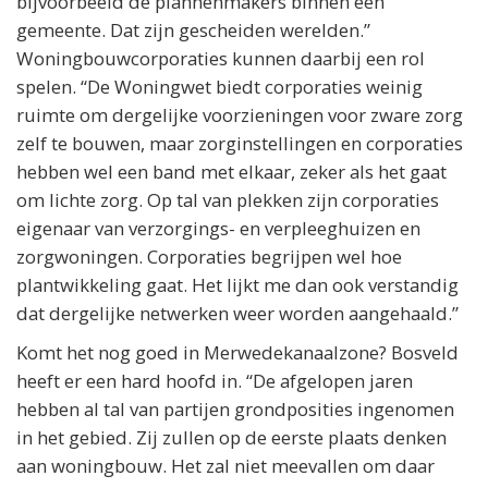
bijvoorbeeld de plannenmakers binnen een
gemeente. Dat zijn gescheiden werelden.”
Woningbouwcorporaties kunnen daarbij een rol
spelen. “De Woningwet biedt corporaties weinig
ruimte om dergelijke voorzieningen voor zware zorg
zelf te bouwen, maar zorginstellingen en corporaties
hebben wel een band met elkaar, zeker als het gaat
om lichte zorg. Op tal van plekken zijn corporaties
eigenaar van verzorgings- en verpleeghuizen en
zorgwoningen. Corporaties begrijpen wel hoe
plantwikkeling gaat. Het lijkt me dan ook verstandig
dat dergelijke netwerken weer worden aangehaald.”
Komt het nog goed in Merwedekanaalzone? Bosveld
heeft er een hard hoofd in. “De afgelopen jaren
hebben al tal van partijen grondposities ingenomen
in het gebied. Zij zullen op de eerste plaats denken
aan woningbouw. Het zal niet meevallen om daar