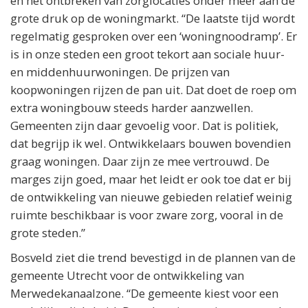
en het ontbreken van zorglocaties onder meer aan de
grote druk op de woningmarkt. “De laatste tijd wordt
regelmatig gesproken over een ‘woningnoodramp’. Er
is in onze steden een groot tekort aan sociale huur-
en middenhuurwoningen. De prijzen van
koopwoningen rijzen de pan uit. Dat doet de roep om
extra woningbouw steeds harder aanzwellen.
Gemeenten zijn daar gevoelig voor. Dat is politiek,
dat begrijp ik wel. Ontwikkelaars bouwen bovendien
graag woningen. Daar zijn ze mee vertrouwd. De
marges zijn goed, maar het leidt er ook toe dat er bij
de ontwikkeling van nieuwe gebieden relatief weinig
ruimte beschikbaar is voor zware zorg, vooral in de
grote steden.”
Bosveld ziet die trend bevestigd in de plannen van de
gemeente Utrecht voor de ontwikkeling van
Merwedekanaalzone. “De gemeente kiest voor een