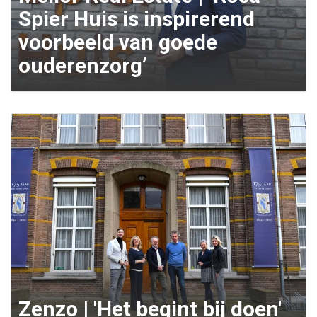
Spier Huis is inspirerend
voorbeeld van goede
ouderenzorg’
Zenzo | 'Het begint bij doen'