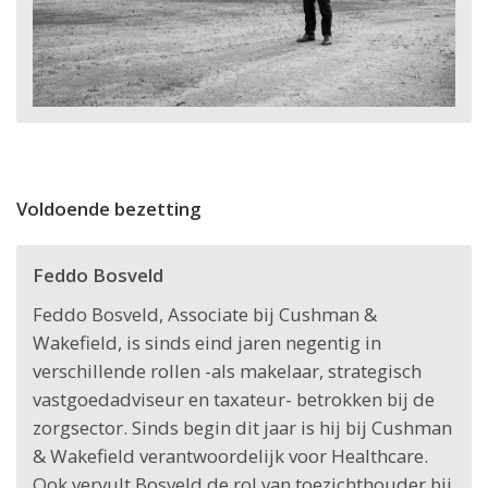
Voldoende bezetting
Feddo Bosveld
Feddo Bosveld, Associate bij Cushman &
Wakefield, is sinds eind jaren negentig in
verschillende rollen -als makelaar, strategisch
vastgoedadviseur en taxateur- betrokken bij de
zorgsector. Sinds begin dit jaar is hij bij Cushman
& Wakefield verantwoordelijk voor Healthcare.
Ook vervult Bosveld de rol van toezichthouder bij