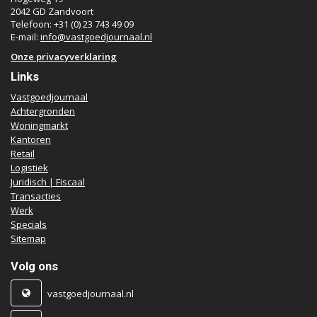
2042 GD Zandvoort
Telefoon: +31 (0) 23 743 49 09
E-mail:
info@vastgoedjournaal.nl
Onze privacyverklaring
Links
Vastgoedjournaal
Achtergronden
Woningmarkt
Kantoren
Retail
Logistiek
Juridisch | Fiscaal
Transacties
Werk
Specials
Sitemap
Volg ons
vastgoedjournaal.nl