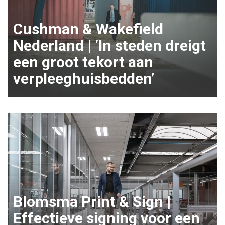
Cushman & Wakefield
Nederland | ‘In steden dreigt
een groot tekort aan
verpleeghuisbedden’
Blomsma Print & Sign |
Effectieve signing voor een