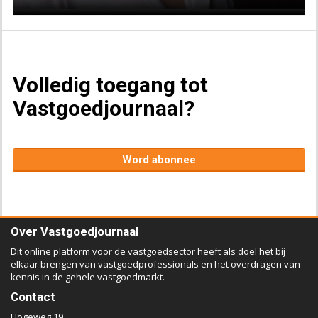
Volledig toegang tot
Vastgoedjournaal?
Word abonnee
Over Vastgoedjournaal
Dit online platform voor de vastgoedsector heeft als doel het bij
elkaar brengen van vastgoedprofessionals en het overdragen van
kennis in de gehele vastgoedmarkt.
Contact
Hogeweg 19