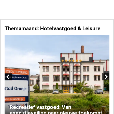
Themamaand: Hotelvastgoed & Leisure
Previous
Next
Recreatief vastgoed: Van
executieveiling naar nieuwe toekomst