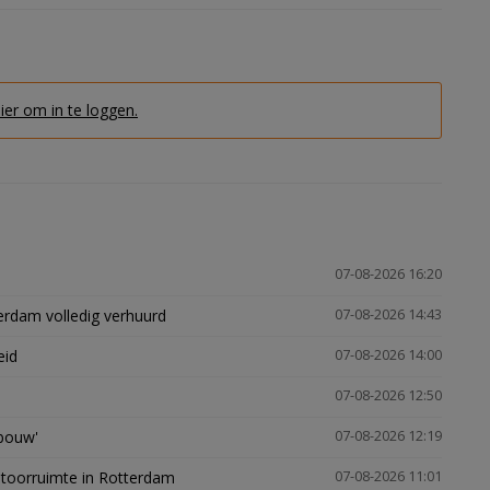
hier om in te loggen.
07-08-2026 16:20
erdam volledig verhuurd
07-08-2026 14:43
eid
07-08-2026 14:00
07-08-2026 12:50
gbouw'
07-08-2026 12:19
ntoorruimte in Rotterdam
07-08-2026 11:01