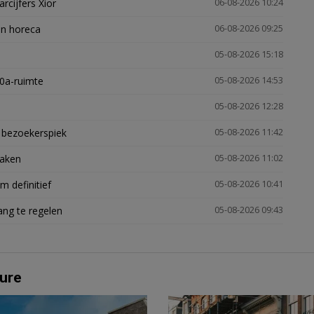
arcijfers Xior
06-08-2026 10:24
en horeca
06-08-2026 09:25
05-08-2026 15:18
30a-ruimte
05-08-2026 14:53
05-08-2026 12:28
e bezoekerspiek
05-08-2026 11:42
zaken
05-08-2026 11:02
 definitief
05-08-2026 10:41
ng te regelen
05-08-2026 09:43
ure