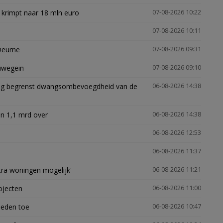
 krimpt naar 18 mln euro
07-08-2026 10:22
07-08-2026 10:11
Deurne
07-08-2026 09:31
euwegein
07-08-2026 09:10
ling begrenst dwangsombevoegdheid van de
06-08-2026 14:38
n 1,1 mrd over
06-08-2026 14:38
06-08-2026 12:53
06-08-2026 11:37
xtra woningen mogelijk'
06-08-2026 11:21
ojecten
06-08-2026 11:00
heden toe
06-08-2026 10:47