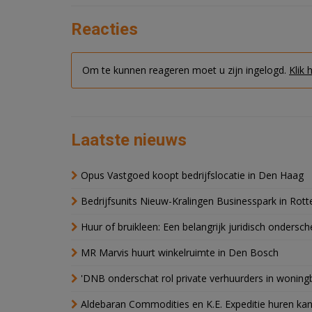
Reacties
Om te kunnen reageren moet u zijn ingelogd.
Klik 
Laatste nieuws
Opus Vastgoed koopt bedrijfslocatie in Den Haag
Bedrijfsunits Nieuw-Kralingen Businesspark in Rott
Huur of bruikleen: Een belangrijk juridisch ondersch
MR Marvis huurt winkelruimte in Den Bosch
'DNB onderschat rol private verhuurders in wonin
Aldebaran Commodities en K.E. Expeditie huren ka