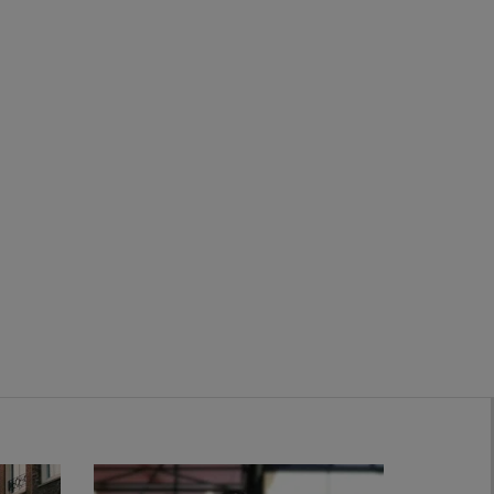
Zwanenburg
Bekijk