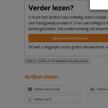
Verder lezen?
U kunt het artikel niet volledig lezen omda
van Vastgoedjournaal.nl. U en uw collega's k
achtergronden. Uw onderneming zal tevens 
Abonnement afsluiten
Of wilt u dagelijks onze gratis nieuwsbrief
VENLO
BOEK & OFFERMANS MAKELAARS
Artikel delen
Delen via e-mail
Delen 
Delen op X