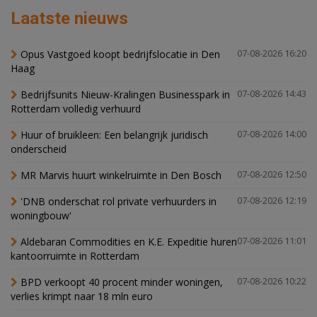
Laatste nieuws
Opus Vastgoed koopt bedrijfslocatie in Den
07-08-2026 16:20
Haag
Bedrijfsunits Nieuw-Kralingen Businesspark in
07-08-2026 14:43
Rotterdam volledig verhuurd
Huur of bruikleen: Een belangrijk juridisch
07-08-2026 14:00
onderscheid
MR Marvis huurt winkelruimte in Den Bosch
07-08-2026 12:50
'DNB onderschat rol private verhuurders in
07-08-2026 12:19
woningbouw'
Aldebaran Commodities en K.E. Expeditie huren
07-08-2026 11:01
kantoorruimte in Rotterdam
BPD verkoopt 40 procent minder woningen,
07-08-2026 10:22
verlies krimpt naar 18 mln euro