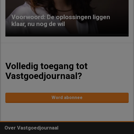
Voorwoord: De oplossingen liggen
klaar, nu nog de wil
Volledig toegang tot
Vastgoedjournaal?
Word abonnee
Over Vastgoedjournaal