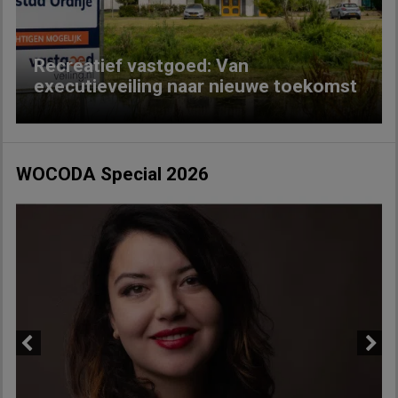
Recreatief vastgoed: Van
executieveiling naar nieuwe toekomst
WOCODA Special 2026
Previous
Next