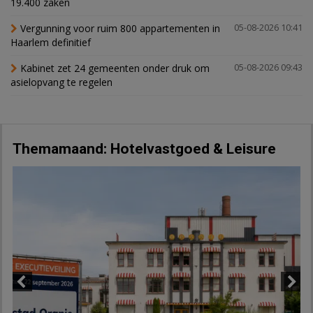
19.400 zaken
Vergunning voor ruim 800 appartementen in
05-08-2026 10:41
Haarlem definitief
Kabinet zet 24 gemeenten onder druk om
05-08-2026 09:43
asielopvang te regelen
Themamaand: Hotelvastgoed & Leisure
Previous
Next