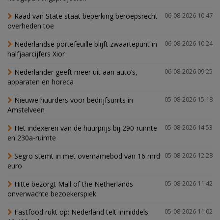
Raad van State staat beperking beroepsrecht
06-08-2026 10:47
overheden toe
Nederlandse portefeuille blijft zwaartepunt in
06-08-2026 10:24
halfjaarcijfers Xior
Nederlander geeft meer uit aan auto’s,
06-08-2026 09:25
apparaten en horeca
Nieuwe huurders voor bedrijfsunits in
05-08-2026 15:18
Amstelveen
Het indexeren van de huurprijs bij 290-ruimte
05-08-2026 14:53
en 230a-ruimte
Segro stemt in met overnamebod van 16 mrd
05-08-2026 12:28
euro
Hitte bezorgt Mall of the Netherlands
05-08-2026 11:42
onverwachte bezoekerspiek
Fastfood rukt op: Nederland telt inmiddels
05-08-2026 11:02