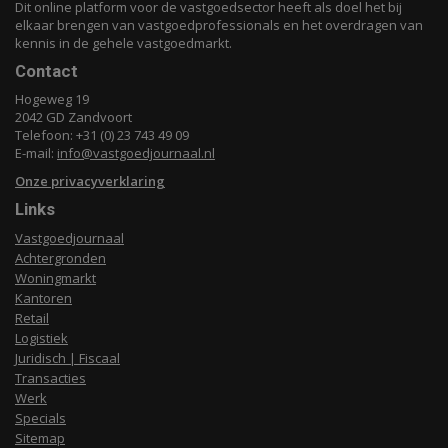
Dit online platform voor de vastgoedsector heeft als doel het bij
elkaar brengen van vastgoedprofessionals en het overdragen van
kennis in de gehele vastgoedmarkt.
Contact
Hogeweg 19
2042 GD Zandvoort
Telefoon: +31 (0) 23 743 49 09
E-mail:
info@vastgoedjournaal.nl
Onze privacyverklaring
Links
Vastgoedjournaal
Achtergronden
Woningmarkt
Kantoren
Retail
Logistiek
Juridisch | Fiscaal
Transacties
Werk
Specials
Sitemap