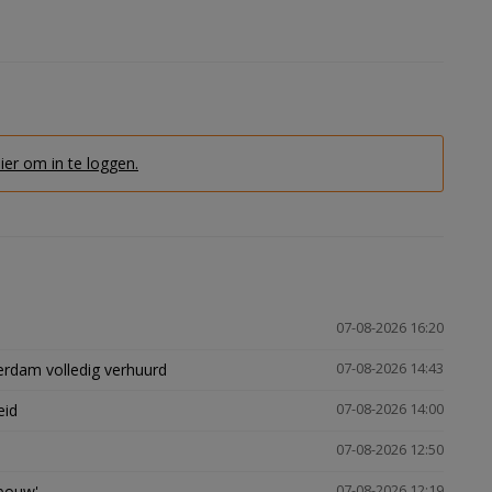
hier om in te loggen.
07-08-2026 16:20
erdam volledig verhuurd
07-08-2026 14:43
eid
07-08-2026 14:00
07-08-2026 12:50
gbouw'
07-08-2026 12:19