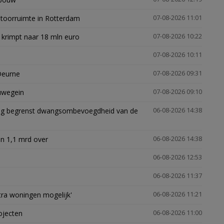
ntoorruimte in Rotterdam
07-08-2026 11:01
 krimpt naar 18 mln euro
07-08-2026 10:22
07-08-2026 10:11
Deurne
07-08-2026 09:31
euwegein
07-08-2026 09:10
ling begrenst dwangsombevoegdheid van de
06-08-2026 14:38
n 1,1 mrd over
06-08-2026 14:38
06-08-2026 12:53
06-08-2026 11:37
xtra woningen mogelijk'
06-08-2026 11:21
ojecten
06-08-2026 11:00