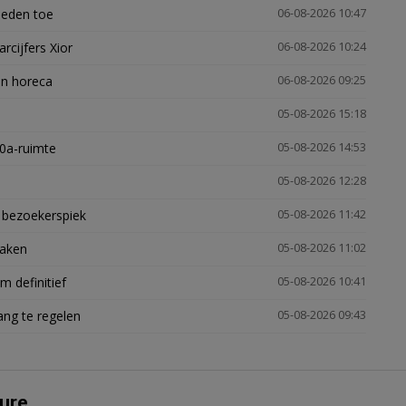
heden toe
06-08-2026 10:47
arcijfers Xior
06-08-2026 10:24
en horeca
06-08-2026 09:25
05-08-2026 15:18
30a-ruimte
05-08-2026 14:53
05-08-2026 12:28
e bezoekerspiek
05-08-2026 11:42
zaken
05-08-2026 11:02
 definitief
05-08-2026 10:41
ng te regelen
05-08-2026 09:43
ure