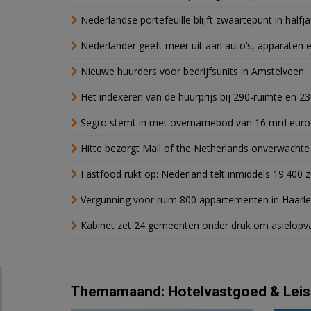
Nederlandse portefeuille blijft zwaartepunt in halfja
Nederlander geeft meer uit aan auto’s, apparaten 
Nieuwe huurders voor bedrijfsunits in Amstelveen
Het indexeren van de huurprijs bij 290-ruimte en 2
Segro stemt in met overnamebod van 16 mrd euro
Hitte bezorgt Mall of the Netherlands onverwacht
Fastfood rukt op: Nederland telt inmiddels 19.400 
Vergunning voor ruim 800 appartementen in Haarlem
Kabinet zet 24 gemeenten onder druk om asielopva
Themamaand: Hotelvastgoed & Leis