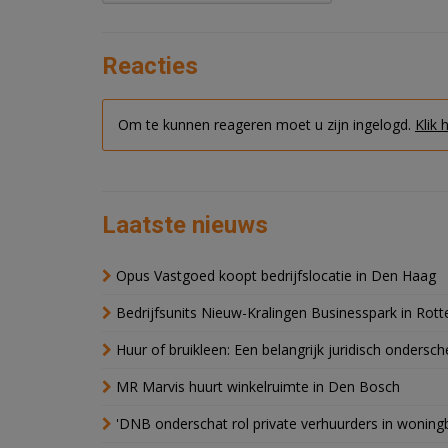
Reacties
Om te kunnen reageren moet u zijn ingelogd.
Klik 
Laatste nieuws
Opus Vastgoed koopt bedrijfslocatie in Den Haag
Bedrijfsunits Nieuw-Kralingen Businesspark in Rott
Huur of bruikleen: Een belangrijk juridisch ondersch
MR Marvis huurt winkelruimte in Den Bosch
'DNB onderschat rol private verhuurders in wonin