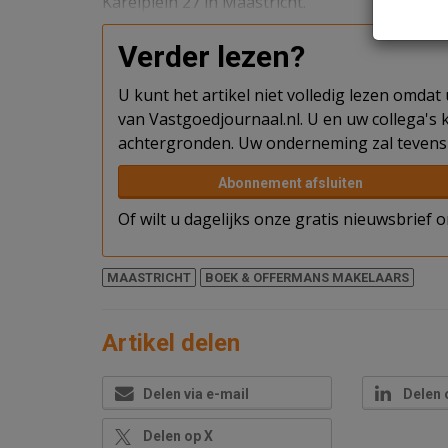
Karelplein 27 in Maastricht.
Verder lezen?
U kunt het artikel niet volledig lezen omda
van Vastgoedjournaal.nl. U en uw collega's k
achtergronden. Uw onderneming zal tevens 
Abonnement afsluiten
Of wilt u dagelijks onze gratis nieuwsbrief
MAASTRICHT
BOEK & OFFERMANS MAKELAARS
Artikel delen
Delen via e-mail
Delen 
Delen op X