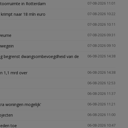
ntoorruimte in Rotterdam
07-08-2026 11:01
 krimpt naar 18 mln euro
07-08-2026 10:22
07-08-2026 10:11
Deurne
07-08-2026 09:31
euwegein
07-08-2026 09:10
ling begrenst dwangsombevoegdheid van de
06-08-2026 14:38
n 1,1 mrd over
06-08-2026 14:38
06-08-2026 12:53
06-08-2026 11:37
xtra woningen mogelijk'
06-08-2026 11:21
ojecten
06-08-2026 11:00
heden toe
06-08-2026 10:47