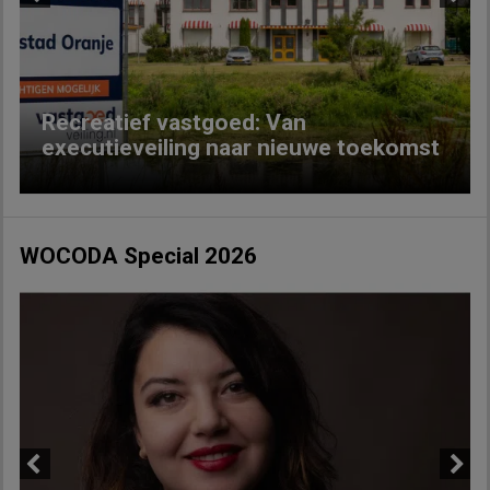
Previous
Next
Recreatief vastgoed: Van
executieveiling naar nieuwe toekomst
WOCODA Special 2026