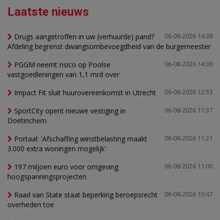
Laatste nieuws
Drugs aangetroffen in uw (verhuurde) pand?
06-08-2026 14:38
Afdeling begrenst dwangsombevoegdheid van de burgemeester
PGGM neemt risico op Poolse
06-08-2026 14:38
vastgoedleningen van 1,1 mrd over
Impact Fit sluit huurovereenkomst in Utrecht
06-08-2026 12:53
SportCity opent nieuwe vestiging in
06-08-2026 11:37
Doetinchem
Portaal: 'Afschaffing winstbelasting maakt
06-08-2026 11:21
3.000 extra woningen mogelijk'
197 miljoen euro voor omgeving
06-08-2026 11:00
hoogspanningsprojecten
Raad van State staat beperking beroepsrecht
06-08-2026 10:47
overheden toe