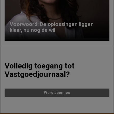
Previous
Next
Voorwoord: De oplossingen liggen
klaar, nu nog de wil
Volledig toegang tot
Vastgoedjournaal?
Word abonnee