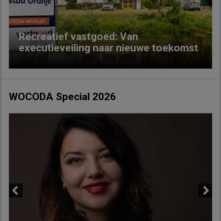
Recreatief vastgoed: Van
executieveiling naar nieuwe toekomst
WOCODA Special 2026
Previous
Next