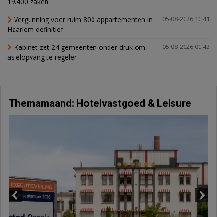
19.400 zaken
Vergunning voor ruim 800 appartementen in
05-08-2026 10:41
Haarlem definitief
Kabinet zet 24 gemeenten onder druk om
05-08-2026 09:43
asielopvang te regelen
Themamaand: Hotelvastgoed & Leisure
Previous
Next