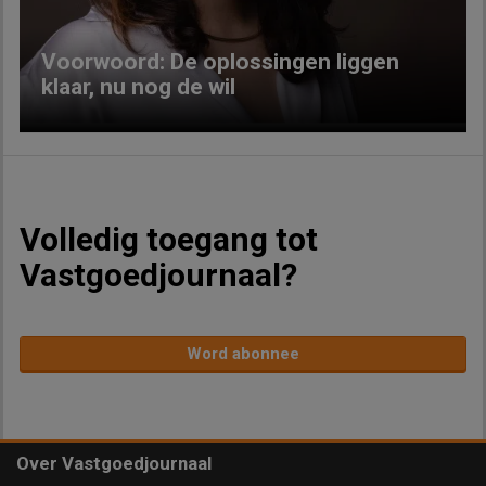
Voorwoord: De oplossingen liggen
klaar, nu nog de wil
Volledig toegang tot
Vastgoedjournaal?
Word abonnee
Over Vastgoedjournaal