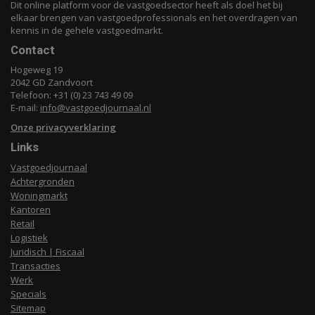
Dit online platform voor de vastgoedsector heeft als doel het bij
elkaar brengen van vastgoedprofessionals en het overdragen van
kennis in de gehele vastgoedmarkt.
Contact
Hogeweg 19
2042 GD Zandvoort
Telefoon: +31 (0) 23 743 49 09
E-mail:
info@vastgoedjournaal.nl
Onze privacyverklaring
Links
Vastgoedjournaal
Achtergronden
Woningmarkt
Kantoren
Retail
Logistiek
Juridisch | Fiscaal
Transacties
Werk
Specials
Sitemap