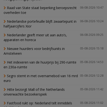
Raad van State staat beperking beroepsrecht
06-08-2026 10:47
overheden toe
Nederlandse portefeuille blijft zwaartepunt in
06-08-2026 10:24
halfjaarcijfers Xior
Nederlander geeft meer uit aan auto’s,
06-08-2026 09:25
apparaten en horeca
Nieuwe huurders voor bedrijfsunits in
05-08-2026 15:18
Amstelveen
Het indexeren van de huurprijs bij 290-ruimte
05-08-2026 14:53
en 230a-ruimte
Segro stemt in met overnamebod van 16 mrd
05-08-2026 12:28
euro
Hitte bezorgt Mall of the Netherlands
05-08-2026 11:42
onverwachte bezoekerspiek
Fastfood rukt op: Nederland telt inmiddels
05-08-2026 11:02