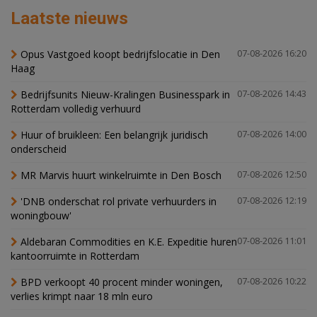
Laatste nieuws
Opus Vastgoed koopt bedrijfslocatie in Den
07-08-2026 16:20
Haag
Bedrijfsunits Nieuw-Kralingen Businesspark in
07-08-2026 14:43
Rotterdam volledig verhuurd
Huur of bruikleen: Een belangrijk juridisch
07-08-2026 14:00
onderscheid
MR Marvis huurt winkelruimte in Den Bosch
07-08-2026 12:50
'DNB onderschat rol private verhuurders in
07-08-2026 12:19
woningbouw'
Aldebaran Commodities en K.E. Expeditie huren
07-08-2026 11:01
kantoorruimte in Rotterdam
BPD verkoopt 40 procent minder woningen,
07-08-2026 10:22
verlies krimpt naar 18 mln euro