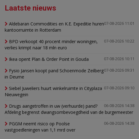
Laatste nieuws
Aldebaran Commodities en K.E. Expeditie huren
07-08-2026 11:01
kantoorruimte in Rotterdam
BPD verkoopt 40 procent minder woningen,
07-08-2026 10:22
verlies krimpt naar 18 mln euro
Ikea opent Plan & Order Point in Gouda
07-08-2026 10:11
Fysio Jansen koopt pand Schoenmode Zeilberg
07-08-2026 09:31
in Deurne
Siebel Juweliers huurt winkelruimte in Cityplaza
07-08-2026 09:10
Nieuwegein
Drugs aangetroffen in uw (verhuurde) pand?
06-08-2026 14:38
Afdeling begrenst dwangsombevoegdheid van de burgemeester
PGGM neemt risico op Poolse
06-08-2026 14:38
vastgoedleningen van 1,1 mrd over