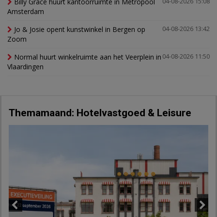
Billy Grace huurt kantoorruimte in Metropool
04-08-2026 15:08
Amsterdam
Jo & Josie opent kunstwinkel in Bergen op
04-08-2026 13:42
Zoom
Normal huurt winkelruimte aan het Veerplein in
04-08-2026 11:50
Vlaardingen
Themamaand: Hotelvastgoed & Leisure
Previous
Next