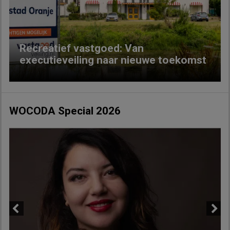
Recreatief vastgoed: Van
executieveiling naar nieuwe toekomst
WOCODA Special 2026
Previous
Next