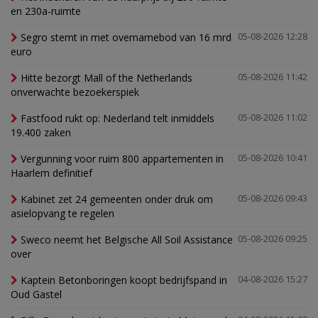
en 230a-ruimte
Segro stemt in met overnamebod van 16 mrd
05-08-2026 12:28
euro
Hitte bezorgt Mall of the Netherlands
05-08-2026 11:42
onverwachte bezoekerspiek
Fastfood rukt op: Nederland telt inmiddels
05-08-2026 11:02
19.400 zaken
Vergunning voor ruim 800 appartementen in
05-08-2026 10:41
Haarlem definitief
Kabinet zet 24 gemeenten onder druk om
05-08-2026 09:43
asielopvang te regelen
Sweco neemt het Belgische All Soil Assistance
05-08-2026 09:25
over
Kaptein Betonboringen koopt bedrijfspand in
04-08-2026 15:27
Oud Gastel