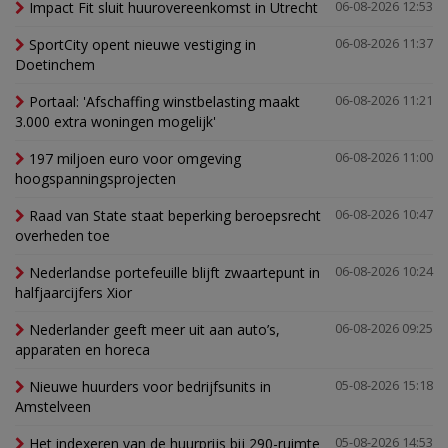
Impact Fit sluit huurovereenkomst in Utrecht
06-08-2026 12:53
SportCity opent nieuwe vestiging in
06-08-2026 11:37
Doetinchem
Portaal: 'Afschaffing winstbelasting maakt
06-08-2026 11:21
3.000 extra woningen mogelijk'
197 miljoen euro voor omgeving
06-08-2026 11:00
hoogspanningsprojecten
Raad van State staat beperking beroepsrecht
06-08-2026 10:47
overheden toe
Nederlandse portefeuille blijft zwaartepunt in
06-08-2026 10:24
halfjaarcijfers Xior
Nederlander geeft meer uit aan auto’s,
06-08-2026 09:25
apparaten en horeca
Nieuwe huurders voor bedrijfsunits in
05-08-2026 15:18
Amstelveen
Het indexeren van de huurprijs bij 290-ruimte
05-08-2026 14:53