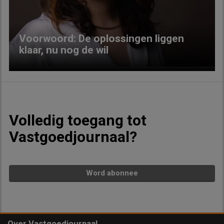
Voorwoord: De oplossingen liggen
klaar, nu nog de wil
Volledig toegang tot
Vastgoedjournaal?
Word abonnee
Over Vastgoedjournaal