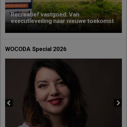
Recreatief vastgoed: Van
executieveiling naar nieuwe toekomst
WOCODA Special 2026
Previous
Next