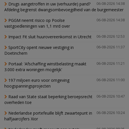
Drugs aangetroffen in uw (verhuurde) pand?
06-08-2026 14:38
Afdeling begrenst dwangsombevoegdheid van de burgemeester
PGGM neemt risico op Poolse
06-08-2026 14:38
vastgoedleningen van 1,1 mrd over
Impact Fit sluit huurovereenkomst in Utrecht
06-08-2026 12:53
SportCity opent nieuwe vestiging in
06-08-2026 11:37
Doetinchem
Portaal: 'Afschaffing winstbelasting maakt
06-08-2026 11:21
3.000 extra woningen mogelijk'
197 miljoen euro voor omgeving
06-08-2026 11:00
hoogspanningsprojecten
Raad van State staat beperking beroepsrecht
06-08-2026 10:47
overheden toe
Nederlandse portefeuille blijft zwaartepunt in
06-08-2026 10:24
halfjaarcijfers Xior