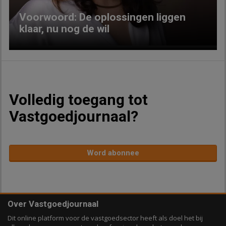
Voorwoord: De oplossingen liggen
klaar, nu nog de wil
Volledig toegang tot
Vastgoedjournaal?
Word abonnee
Over Vastgoedjournaal
Dit online platform voor de vastgoedsector heeft als doel het bij