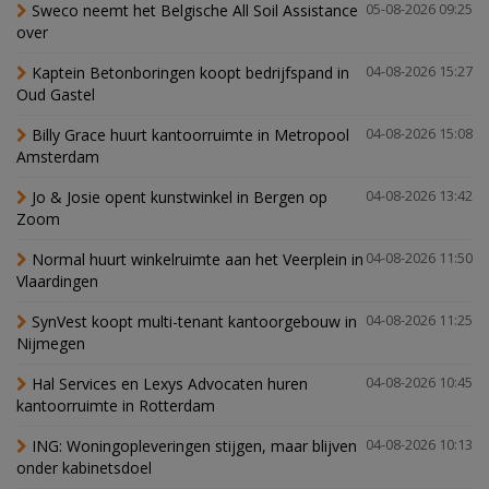
Sweco neemt het Belgische All Soil Assistance
05-08-2026 09:25
over
Kaptein Betonboringen koopt bedrijfspand in
04-08-2026 15:27
Oud Gastel
Billy Grace huurt kantoorruimte in Metropool
04-08-2026 15:08
Amsterdam
Jo & Josie opent kunstwinkel in Bergen op
04-08-2026 13:42
Zoom
Normal huurt winkelruimte aan het Veerplein in
04-08-2026 11:50
Vlaardingen
SynVest koopt multi-tenant kantoorgebouw in
04-08-2026 11:25
Nijmegen
Hal Services en Lexys Advocaten huren
04-08-2026 10:45
kantoorruimte in Rotterdam
ING: Woningopleveringen stijgen, maar blijven
04-08-2026 10:13
onder kabinetsdoel