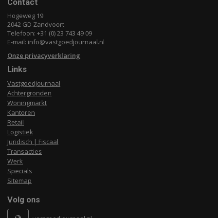
Contact
Hogeweg 19
2042 GD Zandvoort
Telefoon: +31 (0) 23 743 49 09
E-mail:
info@vastgoedjournaal.nl
Onze privacyverklaring
Links
Vastgoedjournaal
Achtergronden
Woningmarkt
Kantoren
Retail
Logistiek
Juridisch | Fiscaal
Transacties
Werk
Specials
Sitemap
Volg ons