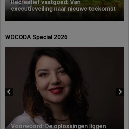
Recreatief vastgoed: Van
executieveiling naar nieuwe toekomst
WOCODA Special 2026
Previous
Next
Voorwoord: De oplossingen liggen