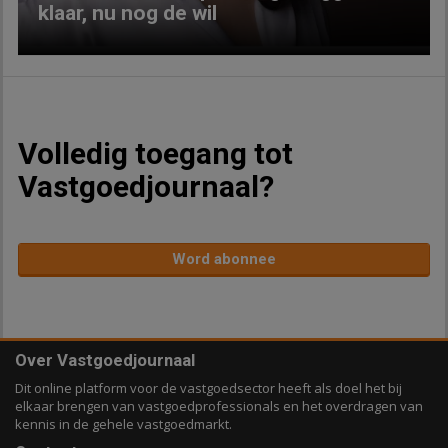
klaar, nu nog de wil
Volledig toegang tot
Vastgoedjournaal?
Word abonnee
Over Vastgoedjournaal
Dit online platform voor de vastgoedsector heeft als doel het bij
elkaar brengen van vastgoedprofessionals en het overdragen van
kennis in de gehele vastgoedmarkt.