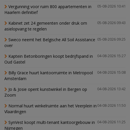
Vergunning voor ruim 800 appartementen in
05-08-2026 10:41
Haarlem definitief
Kabinet zet 24 gemeenten onder druk om
05-08-2026 09:43
asielopvang te regelen
Sweco neemt het Belgische All Soil Assistance
05-08-2026 09:25
over
Kaptein Betonboringen koopt bedrijfspand in
04-08-2026 15:27
Oud Gastel
Billy Grace huurt kantoorruimte in Metropool
04-08-2026 15:08
Amsterdam
Jo & Josie opent kunstwinkel in Bergen op
04-08-2026 13:42
Zoom
Normal huurt winkelruimte aan het Veerplein in
04-08-2026 11:50
Vlaardingen
SynVest koopt multi-tenant kantoorgebouw in
04-08-2026 11:25
Nijmegen