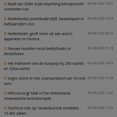
Raad van State staat beperking beroepsrecht
06-08-2026 10:47
overheden toe
Nederlandse portefeuille blijft zwaartepunt in
06-08-2026 10:24
halfjaarcijfers Xior
Nederlander geeft meer uit aan auto’s,
06-08-2026 09:25
apparaten en horeca
Nieuwe huurders voor bedrijfsunits in
05-08-2026 15:18
Amstelveen
Het indexeren van de huurprijs bij 290-ruimte
05-08-2026 14:53
en 230a-ruimte
Segro stemt in met overnamebod van 16 mrd
05-08-2026 12:28
euro
Hitte bezorgt Mall of the Netherlands
05-08-2026 11:42
onverwachte bezoekerspiek
Fastfood rukt op: Nederland telt inmiddels
05-08-2026 11:02
19.400 zaken