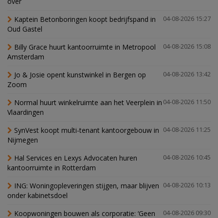
over
Kaptein Betonboringen koopt bedrijfspand in
04-08-2026 15:27
Oud Gastel
Billy Grace huurt kantoorruimte in Metropool
04-08-2026 15:08
Amsterdam
Jo & Josie opent kunstwinkel in Bergen op
04-08-2026 13:42
Zoom
Normal huurt winkelruimte aan het Veerplein in
04-08-2026 11:50
Vlaardingen
SynVest koopt multi-tenant kantoorgebouw in
04-08-2026 11:25
Nijmegen
Hal Services en Lexys Advocaten huren
04-08-2026 10:45
kantoorruimte in Rotterdam
ING: Woningopleveringen stijgen, maar blijven
04-08-2026 10:13
onder kabinetsdoel
Koopwoningen bouwen als corporatie: ‘Geen
04-08-2026 09:30