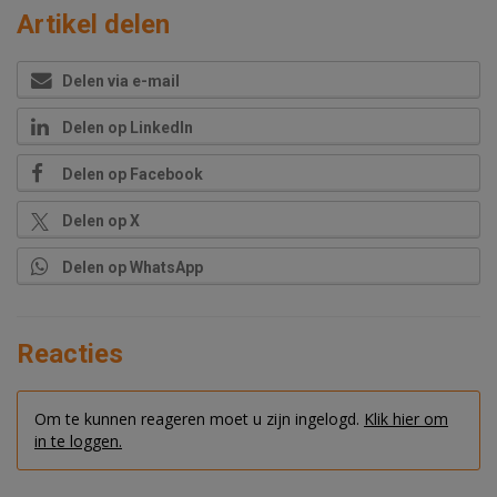
Artikel delen
Delen via e-mail
Delen op LinkedIn
Delen op Facebook
Delen op X
Delen op WhatsApp
Reacties
Om te kunnen reageren moet u zijn ingelogd.
Klik hier om
in te loggen.