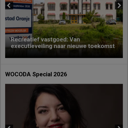
Previous
Next
Recreatief vastgoed: Van
executieveiling naar nieuwe toekomst
WOCODA Special 2026