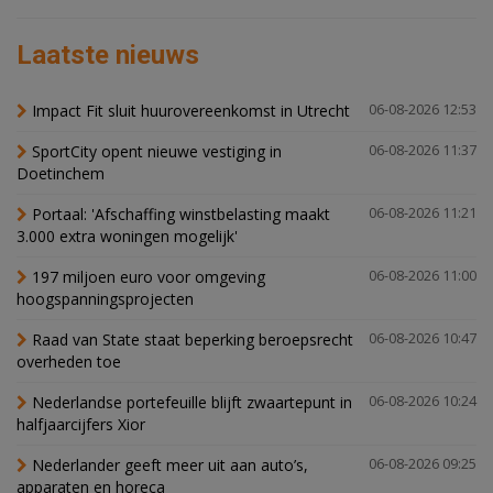
Laatste nieuws
Impact Fit sluit huurovereenkomst in Utrecht
06-08-2026 12:53
SportCity opent nieuwe vestiging in
06-08-2026 11:37
Doetinchem
Portaal: 'Afschaffing winstbelasting maakt
06-08-2026 11:21
3.000 extra woningen mogelijk'
197 miljoen euro voor omgeving
06-08-2026 11:00
hoogspanningsprojecten
Raad van State staat beperking beroepsrecht
06-08-2026 10:47
overheden toe
Nederlandse portefeuille blijft zwaartepunt in
06-08-2026 10:24
halfjaarcijfers Xior
Nederlander geeft meer uit aan auto’s,
06-08-2026 09:25
apparaten en horeca