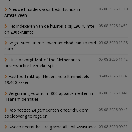
Nieuwe huurders voor bedrijfsunits in
05-08-2026 15:18
Amstelveen
Het indexeren van de huurprijs bij 290-ruimte
05-08-2026 14:53
en 230a-ruimte
Segro stemt in met overnamebod van 16 mrd
05-08-2026 12:28
euro
Hitte bezorgt Mall of the Netherlands
05-08-2026 11:42
onverwachte bezoekerspiek
Fastfood rukt op: Nederland telt inmiddels
05-08-2026 11:02
19.400 zaken
Vergunning voor ruim 800 appartementen in
05-08-2026 10:41
Haarlem definitief
Kabinet zet 24 gemeenten onder druk om
05-08-2026 09:43
asielopvang te regelen
Sweco neemt het Belgische All Soil Assistance
05-08-2026 09:25