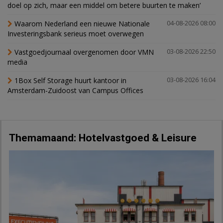
doel op zich, maar een middel om betere buurten te maken’
Waarom Nederland een nieuwe Nationale
04-08-2026 08:00
Investeringsbank serieus moet overwegen
Vastgoedjournaal overgenomen door VMN
03-08-2026 22:50
media
1Box Self Storage huurt kantoor in
03-08-2026 16:04
Amsterdam-Zuidoost van Campus Offices
Themamaand: Hotelvastgoed & Leisure