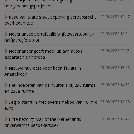
hoogspanningsprojecten
Raad van State staat beperking beroepsrecht
06-08-2026 10:47
overheden toe
Nederlandse portefeuille blijft zwaartepunt in
06-08-2026 10:24
halfjaarcijfers Xior
Nederlander geeft meer uit aan auto’s,
06-08-2026 09:25
apparaten en horeca
Nieuwe huurders voor bedrijfsunits in
05-08-2026 15:18
Amstelveen
Het indexeren van de huurprijs bij 290-ruimte
05-08-2026 14:53
en 230a-ruimte
Segro stemt in met overnamebod van 16 mrd
05-08-2026 12:28
euro
Hitte bezorgt Mall of the Netherlands
05-08-2026 11:42
onverwachte bezoekerspiek