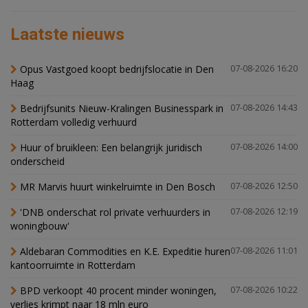
Laatste nieuws
Opus Vastgoed koopt bedrijfslocatie in Den
07-08-2026 16:20
Haag
Bedrijfsunits Nieuw-Kralingen Businesspark in
07-08-2026 14:43
Rotterdam volledig verhuurd
Huur of bruikleen: Een belangrijk juridisch
07-08-2026 14:00
onderscheid
MR Marvis huurt winkelruimte in Den Bosch
07-08-2026 12:50
'DNB onderschat rol private verhuurders in
07-08-2026 12:19
woningbouw'
Aldebaran Commodities en K.E. Expeditie huren
07-08-2026 11:01
kantoorruimte in Rotterdam
BPD verkoopt 40 procent minder woningen,
07-08-2026 10:22
verlies krimpt naar 18 mln euro