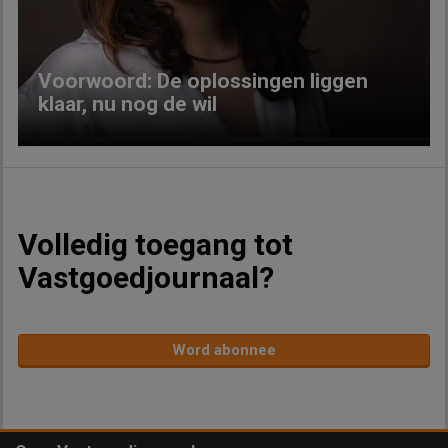
Voorwoord: De oplossingen liggen
klaar, nu nog de wil
Volledig toegang tot
Vastgoedjournaal?
Word abonnee