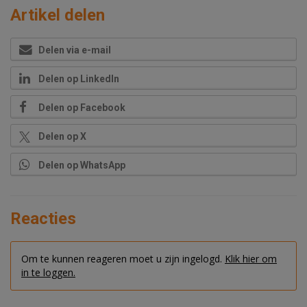
Artikel delen
Delen via e-mail
Delen op LinkedIn
Delen op Facebook
Delen op X
Delen op WhatsApp
Reacties
Om te kunnen reageren moet u zijn ingelogd.
Klik hier om
in te loggen.