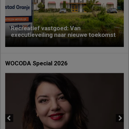
Previous
Next
Recreatief vastgoed: Van
executieveiling naar nieuwe toekomst
WOCODA Special 2026
Previous
Next