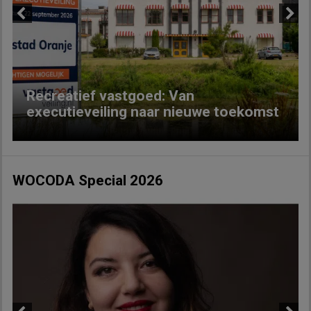
Previous
Next
Recreatief vastgoed: Van
executieveiling naar nieuwe toekomst
WOCODA Special 2026