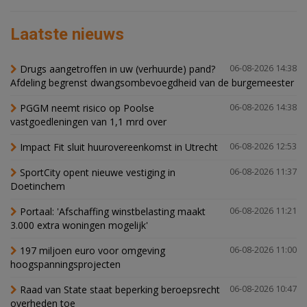
Laatste nieuws
Drugs aangetroffen in uw (verhuurde) pand?
06-08-2026 14:38
Afdeling begrenst dwangsombevoegdheid van de burgemeester
PGGM neemt risico op Poolse
06-08-2026 14:38
vastgoedleningen van 1,1 mrd over
Impact Fit sluit huurovereenkomst in Utrecht
06-08-2026 12:53
SportCity opent nieuwe vestiging in
06-08-2026 11:37
Doetinchem
Portaal: 'Afschaffing winstbelasting maakt
06-08-2026 11:21
3.000 extra woningen mogelijk'
197 miljoen euro voor omgeving
06-08-2026 11:00
hoogspanningsprojecten
Raad van State staat beperking beroepsrecht
06-08-2026 10:47
overheden toe