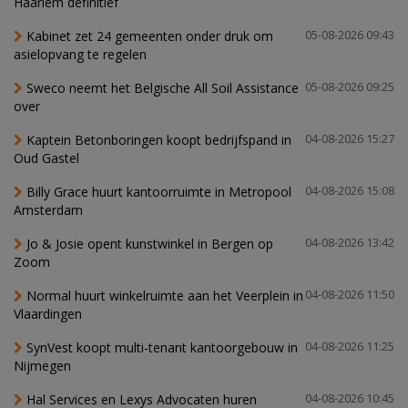
Haarlem definitief
Kabinet zet 24 gemeenten onder druk om
05-08-2026 09:43
asielopvang te regelen
Sweco neemt het Belgische All Soil Assistance
05-08-2026 09:25
over
Kaptein Betonboringen koopt bedrijfspand in
04-08-2026 15:27
Oud Gastel
Billy Grace huurt kantoorruimte in Metropool
04-08-2026 15:08
Amsterdam
Jo & Josie opent kunstwinkel in Bergen op
04-08-2026 13:42
Zoom
Normal huurt winkelruimte aan het Veerplein in
04-08-2026 11:50
Vlaardingen
SynVest koopt multi-tenant kantoorgebouw in
04-08-2026 11:25
Nijmegen
Hal Services en Lexys Advocaten huren
04-08-2026 10:45