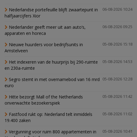
Nederlandse portefeuille blijft zwaartepunt in
06-08-2026 10:24
halfjaarcijfers Xior
Nederlander geeft meer uit aan auto’s,
06-08-2026 09:25
apparaten en horeca
Nieuwe huurders voor bedrijfsunits in
05-08-2026 15:18
Amstelveen
Het indexeren van de huurprijs bij 290-ruimte
05-08-2026 14:53
en 230a-ruimte
Segro stemt in met overnamebod van 16 mrd
05-08-2026 12:28
euro
Hitte bezorgt Mall of the Netherlands
05-08-2026 11:42
onverwachte bezoekerspiek
Fastfood rukt op: Nederland telt inmiddels
05-08-2026 11:02
19.400 zaken
Vergunning voor ruim 800 appartementen in
05-08-2026 10:41