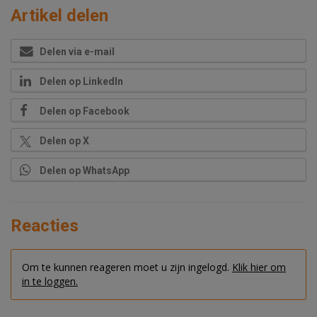
Artikel delen
Delen via e-mail
Delen op LinkedIn
Delen op Facebook
Delen op X
Delen op WhatsApp
Reacties
Om te kunnen reageren moet u zijn ingelogd.
Klik hier om
in te loggen.