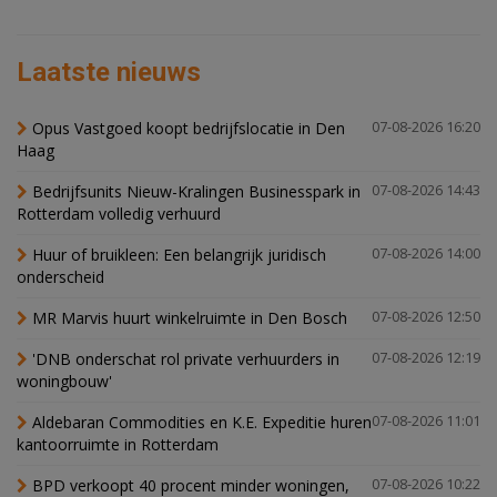
Laatste nieuws
Opus Vastgoed koopt bedrijfslocatie in Den
07-08-2026 16:20
Haag
Bedrijfsunits Nieuw-Kralingen Businesspark in
07-08-2026 14:43
Rotterdam volledig verhuurd
Huur of bruikleen: Een belangrijk juridisch
07-08-2026 14:00
onderscheid
MR Marvis huurt winkelruimte in Den Bosch
07-08-2026 12:50
'DNB onderschat rol private verhuurders in
07-08-2026 12:19
woningbouw'
Aldebaran Commodities en K.E. Expeditie huren
07-08-2026 11:01
kantoorruimte in Rotterdam
BPD verkoopt 40 procent minder woningen,
07-08-2026 10:22