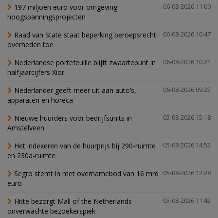
197 miljoen euro voor omgeving
06-08-2026 11:00
hoogspanningsprojecten
Raad van State staat beperking beroepsrecht
06-08-2026 10:47
overheden toe
Nederlandse portefeuille blijft zwaartepunt in
06-08-2026 10:24
halfjaarcijfers Xior
Nederlander geeft meer uit aan auto’s,
06-08-2026 09:25
apparaten en horeca
Nieuwe huurders voor bedrijfsunits in
05-08-2026 15:18
Amstelveen
Het indexeren van de huurprijs bij 290-ruimte
05-08-2026 14:53
en 230a-ruimte
Segro stemt in met overnamebod van 16 mrd
05-08-2026 12:28
euro
Hitte bezorgt Mall of the Netherlands
05-08-2026 11:42
onverwachte bezoekerspiek