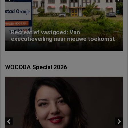
Previous
Next
Recreatief vastgoed: Van
executieveiling naar nieuwe toekomst
WOCODA Special 2026