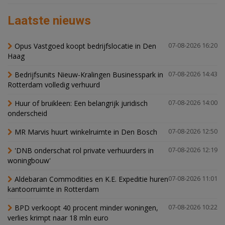
Laatste nieuws
Opus Vastgoed koopt bedrijfslocatie in Den
07-08-2026 16:20
Haag
Bedrijfsunits Nieuw-Kralingen Businesspark in
07-08-2026 14:43
Rotterdam volledig verhuurd
Huur of bruikleen: Een belangrijk juridisch
07-08-2026 14:00
onderscheid
MR Marvis huurt winkelruimte in Den Bosch
07-08-2026 12:50
'DNB onderschat rol private verhuurders in
07-08-2026 12:19
woningbouw'
Aldebaran Commodities en K.E. Expeditie huren
07-08-2026 11:01
kantoorruimte in Rotterdam
BPD verkoopt 40 procent minder woningen,
07-08-2026 10:22
verlies krimpt naar 18 mln euro