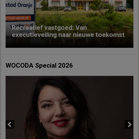
Recreatief vastgoed: Van
executieveiling naar nieuwe toekomst
WOCODA Special 2026
Previous
Next