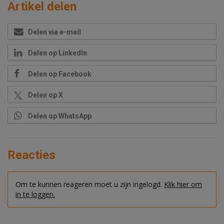
Artikel delen
Delen via e-mail
Delen op LinkedIn
Delen op Facebook
Delen op X
Delen op WhatsApp
Reacties
Om te kunnen reageren moet u zijn ingelogd.
Klik hier om
in te loggen.