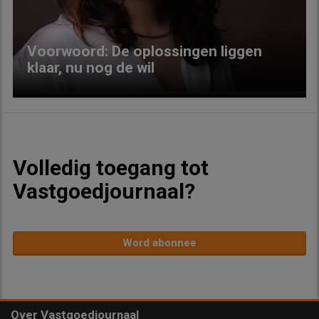
Voorwoord: De oplossingen liggen
klaar, nu nog de wil
Volledig toegang tot
Vastgoedjournaal?
Word abonnee
Over Vastgoedjournaal