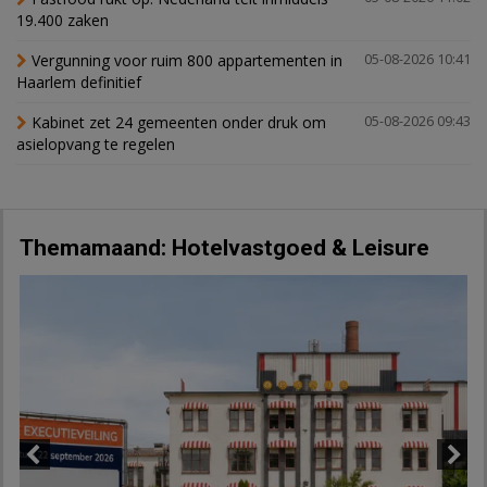
19.400 zaken
Vergunning voor ruim 800 appartementen in
05-08-2026 10:41
Haarlem definitief
Kabinet zet 24 gemeenten onder druk om
05-08-2026 09:43
asielopvang te regelen
Themamaand: Hotelvastgoed & Leisure
Previous
Next