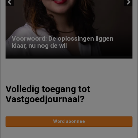
Previous
Next
Voorwoord: De oplossingen liggen
klaar, nu nog de wil
Volledig toegang tot
Vastgoedjournaal?
Word abonnee