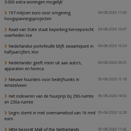
3.000 extra woningen mogelijk'
197 miljoen euro voor omgeving
06-08-2026 11:00
hoogspanningsprojecten
Raad van State staat beperking beroepsrecht
06-08-2026 10:47
overheden toe
Nederlandse portefeuille blijft zwaartepunt in
06-08-2026 10:24
halfjaarcijfers Xior
Nederlander geeft meer uit aan auto’s,
06-08-2026 09:25
apparaten en horeca
Nieuwe huurders voor bedrijfsunits in
05-08-2026 15:18
Amstelveen
Het indexeren van de huurprijs bij 290-ruimte
05-08-2026 14:53
en 230a-ruimte
Segro stemt in met overnamebod van 16 mrd
05-08-2026 12:28
euro
Hitte bezorgt Mall of the Netherlands
05-08-2026 11:42