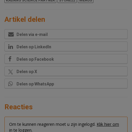
KADANS SCIENCE PARTNER
STONE22
MERUS
Artikel delen
Delen via e-mail
Delen op LinkedIn
Delen op Facebook
Delen op X
Delen op WhatsApp
Reacties
Om te kunnen reageren moet u zijn ingelogd.
Klik hier om
in te loggen.