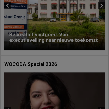
Previous
Next
Recreatief vastgoed: Van
executieveiling naar nieuwe toekomst
WOCODA Special 2026