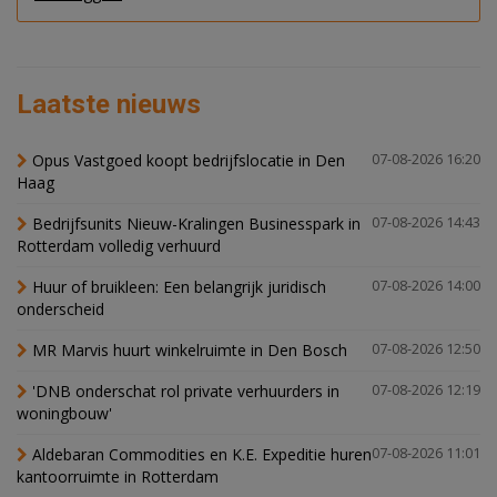
Laatste nieuws
Opus Vastgoed koopt bedrijfslocatie in Den
07-08-2026 16:20
Haag
Bedrijfsunits Nieuw-Kralingen Businesspark in
07-08-2026 14:43
Rotterdam volledig verhuurd
Huur of bruikleen: Een belangrijk juridisch
07-08-2026 14:00
onderscheid
MR Marvis huurt winkelruimte in Den Bosch
07-08-2026 12:50
'DNB onderschat rol private verhuurders in
07-08-2026 12:19
woningbouw'
Aldebaran Commodities en K.E. Expeditie huren
07-08-2026 11:01
kantoorruimte in Rotterdam