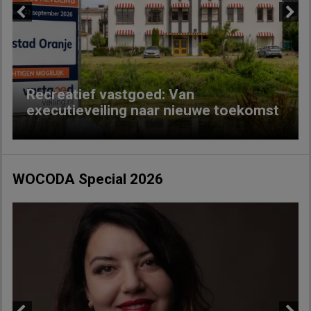
Previous
Next
Recreatief vastgoed: Van
executieveiling naar nieuwe toekomst
WOCODA Special 2026