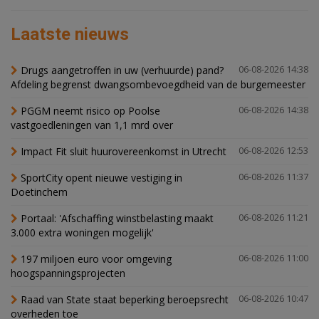
Laatste nieuws
Drugs aangetroffen in uw (verhuurde) pand?
06-08-2026 14:38
Afdeling begrenst dwangsombevoegdheid van de burgemeester
PGGM neemt risico op Poolse
06-08-2026 14:38
vastgoedleningen van 1,1 mrd over
Impact Fit sluit huurovereenkomst in Utrecht
06-08-2026 12:53
SportCity opent nieuwe vestiging in
06-08-2026 11:37
Doetinchem
Portaal: 'Afschaffing winstbelasting maakt
06-08-2026 11:21
3.000 extra woningen mogelijk'
197 miljoen euro voor omgeving
06-08-2026 11:00
hoogspanningsprojecten
Raad van State staat beperking beroepsrecht
06-08-2026 10:47
overheden toe