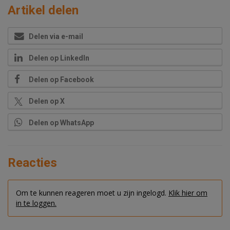
Artikel delen
Delen via e-mail
Delen op LinkedIn
Delen op Facebook
Delen op X
Delen op WhatsApp
Reacties
Om te kunnen reageren moet u zijn ingelogd.
Klik hier om
in te loggen.