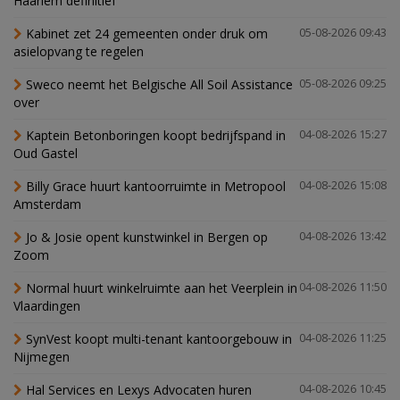
Haarlem definitief
Kabinet zet 24 gemeenten onder druk om
05-08-2026 09:43
asielopvang te regelen
Sweco neemt het Belgische All Soil Assistance
05-08-2026 09:25
over
Kaptein Betonboringen koopt bedrijfspand in
04-08-2026 15:27
Oud Gastel
Billy Grace huurt kantoorruimte in Metropool
04-08-2026 15:08
Amsterdam
Jo & Josie opent kunstwinkel in Bergen op
04-08-2026 13:42
Zoom
Normal huurt winkelruimte aan het Veerplein in
04-08-2026 11:50
Vlaardingen
SynVest koopt multi-tenant kantoorgebouw in
04-08-2026 11:25
Nijmegen
Hal Services en Lexys Advocaten huren
04-08-2026 10:45