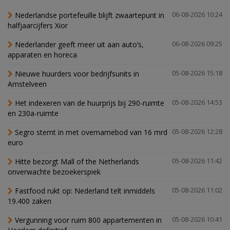
Nederlandse portefeuille blijft zwaartepunt in
06-08-2026 10:24
halfjaarcijfers Xior
Nederlander geeft meer uit aan auto’s,
06-08-2026 09:25
apparaten en horeca
Nieuwe huurders voor bedrijfsunits in
05-08-2026 15:18
Amstelveen
Het indexeren van de huurprijs bij 290-ruimte
05-08-2026 14:53
en 230a-ruimte
Segro stemt in met overnamebod van 16 mrd
05-08-2026 12:28
euro
Hitte bezorgt Mall of the Netherlands
05-08-2026 11:42
onverwachte bezoekerspiek
Fastfood rukt op: Nederland telt inmiddels
05-08-2026 11:02
19.400 zaken
Vergunning voor ruim 800 appartementen in
05-08-2026 10:41