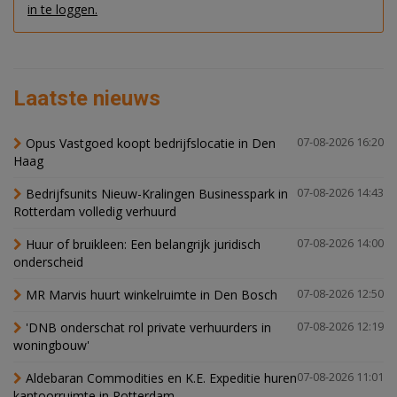
in te loggen.
Laatste nieuws
Opus Vastgoed koopt bedrijfslocatie in Den
07-08-2026 16:20
Haag
Bedrijfsunits Nieuw-Kralingen Businesspark in
07-08-2026 14:43
Rotterdam volledig verhuurd
Huur of bruikleen: Een belangrijk juridisch
07-08-2026 14:00
onderscheid
MR Marvis huurt winkelruimte in Den Bosch
07-08-2026 12:50
'DNB onderschat rol private verhuurders in
07-08-2026 12:19
woningbouw'
Aldebaran Commodities en K.E. Expeditie huren
07-08-2026 11:01
kantoorruimte in Rotterdam