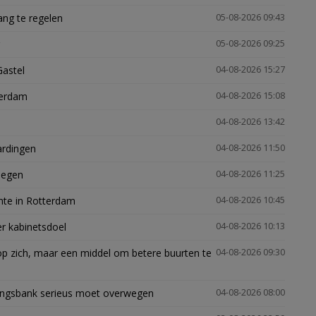
ng te regelen
05-08-2026 09:43
05-08-2026 09:25
Gastel
04-08-2026 15:27
terdam
04-08-2026 15:08
04-08-2026 13:42
ardingen
04-08-2026 11:50
megen
04-08-2026 11:25
mte in Rotterdam
04-08-2026 10:45
er kabinetsdoel
04-08-2026 10:13
p zich, maar een middel om betere buurten te
04-08-2026 09:30
ingsbank serieus moet overwegen
04-08-2026 08:00