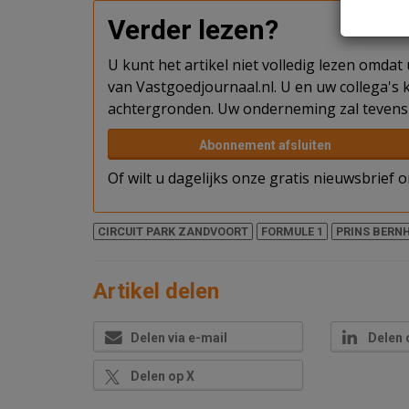
Verder lezen?
U kunt het artikel niet volledig lezen omda
van Vastgoedjournaal.nl. U en uw collega's k
achtergronden. Uw onderneming zal tevens 
Abonnement afsluiten
Of wilt u dagelijks onze gratis nieuwsbrief
CIRCUIT PARK ZANDVOORT
FORMULE 1
PRINS BERN
Artikel delen
Delen via e-mail
Delen 
Delen op X