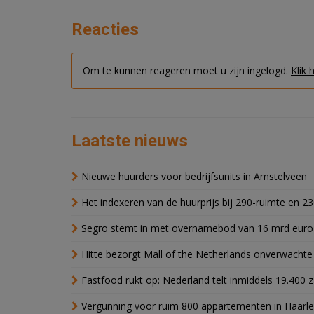
Reacties
Om te kunnen reageren moet u zijn ingelogd.
Klik 
Laatste nieuws
Nieuwe huurders voor bedrijfsunits in Amstelveen
Het indexeren van de huurprijs bij 290-ruimte en 2
Segro stemt in met overnamebod van 16 mrd euro
Hitte bezorgt Mall of the Netherlands onverwacht
Fastfood rukt op: Nederland telt inmiddels 19.400 
Vergunning voor ruim 800 appartementen in Haarlem