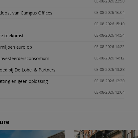
03-08-2026 22:50
idoost van Campus Offices
03-08-2026 16:04
03-08-2026 15:10
uwe toekomst
03-08-2026 14:54
 miljoen euro op
03-08-2026 14:22
investeerdersconsortium
03-08-2026 14:12
oed bij De Lobel & Partners
03-08-2026 13:28
tting en geen oplossing'
03-08-2026 12:20
03-08-2026 12:04
ure