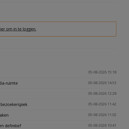
hier om in te loggen.
05-08-2026 15:18
30a-ruimte
05-08-2026 14:53
05-08-2026 12:28
e bezoekerspiek
05-08-2026 11:42
zaken
05-08-2026 11:02
 definitief
05-08-2026 10:41