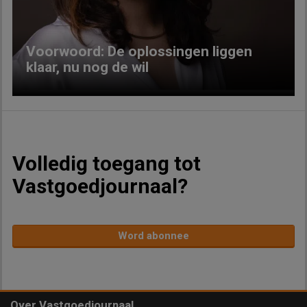
Voorwoord: De oplossingen liggen
klaar, nu nog de wil
Volledig toegang tot
Vastgoedjournaal?
Word abonnee
Over Vastgoedjournaal