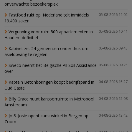
onverwachte bezoekerspiek
Fastfood rukt op: Nederland telt inmiddels
05-08-2026 11:02
19.400 zaken
Vergunning voor ruim 800 appartementen in
05-08-2026 10:41
Haarlem definitief
Kabinet zet 24 gemeenten onder druk om
05-08-2026 09:43
asielopvang te regelen
Sweco neemt het Belgische All Soil Assistance
05-08-2026 09:25
over
Kaptein Betonboringen koopt bedrijfspand in
04-08-2026 15:27
Oud Gastel
Billy Grace huurt kantoorruimte in Metropool
04-08-2026 15:08
Amsterdam
Jo & Josie opent kunstwinkel in Bergen op
04-08-2026 13:42
Zoom