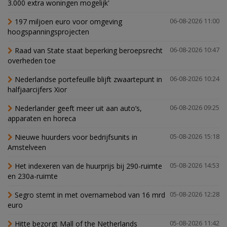
3.000 extra woningen mogelijk'
197 miljoen euro voor omgeving
06-08-2026 11:00
hoogspanningsprojecten
Raad van State staat beperking beroepsrecht
06-08-2026 10:47
overheden toe
Nederlandse portefeuille blijft zwaartepunt in
06-08-2026 10:24
halfjaarcijfers Xior
Nederlander geeft meer uit aan auto’s,
06-08-2026 09:25
apparaten en horeca
Nieuwe huurders voor bedrijfsunits in
05-08-2026 15:18
Amstelveen
Het indexeren van de huurprijs bij 290-ruimte
05-08-2026 14:53
en 230a-ruimte
Segro stemt in met overnamebod van 16 mrd
05-08-2026 12:28
euro
Hitte bezorgt Mall of the Netherlands
05-08-2026 11:42