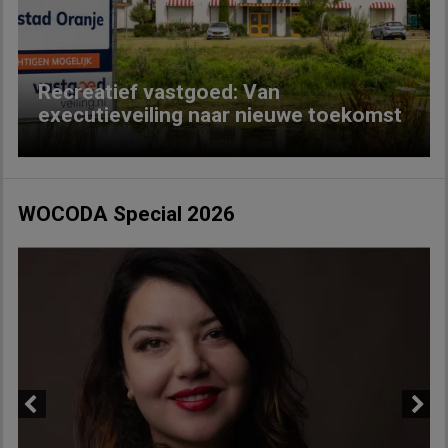
Recreatief vastgoed: Van
executieveiling naar nieuwe toekomst
WOCODA Special 2026
Previous
Next