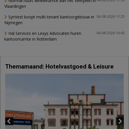
Normal huurt winkelruimte aan het Veerplein in
04-08-2026 11:50
Vlaardingen
SynVest koopt multi-tenant kantoorgebouw in
04-08-2026 11:25
Nijmegen
Hal Services en Lexys Advocaten huren
04-08-2026 10:45
kantoorruimte in Rotterdam
Themamaand: Hotelvastgoed & Leisure
Previous
Next