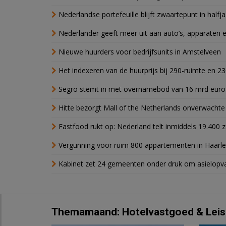
Nederlandse portefeuille blijft zwaartepunt in halfja
Nederlander geeft meer uit aan auto’s, apparaten 
Nieuwe huurders voor bedrijfsunits in Amstelveen
Het indexeren van de huurprijs bij 290-ruimte en 2
Segro stemt in met overnamebod van 16 mrd euro
Hitte bezorgt Mall of the Netherlands onverwacht
Fastfood rukt op: Nederland telt inmiddels 19.400 
Vergunning voor ruim 800 appartementen in Haarlem
Kabinet zet 24 gemeenten onder druk om asielopva
Themamaand: Hotelvastgoed & Leis