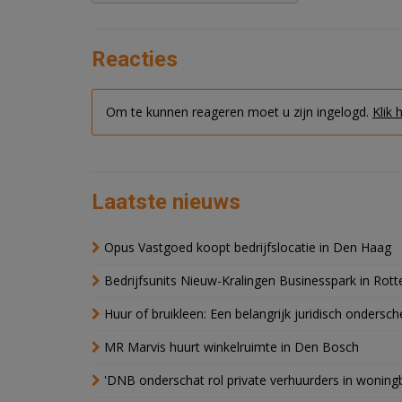
Reacties
Om te kunnen reageren moet u zijn ingelogd.
Klik 
Laatste nieuws
Opus Vastgoed koopt bedrijfslocatie in Den Haag
Bedrijfsunits Nieuw-Kralingen Businesspark in Rott
Huur of bruikleen: Een belangrijk juridisch ondersch
MR Marvis huurt winkelruimte in Den Bosch
'DNB onderschat rol private verhuurders in wonin