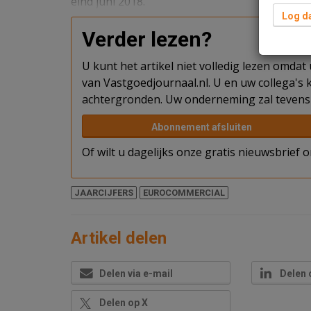
eind juni 2018.
Log da
Verder lezen?
U kunt het artikel niet volledig lezen omda
van Vastgoedjournaal.nl. U en uw collega's k
achtergronden. Uw onderneming zal tevens 
Abonnement afsluiten
Of wilt u dagelijks onze gratis nieuwsbrief
JAARCIJFERS
EUROCOMMERCIAL
Artikel delen
Delen via e-mail
Delen 
Delen op X