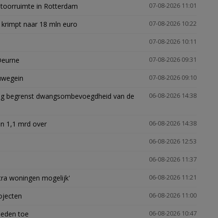
ntoorruimte in Rotterdam
07-08-2026 11:01
 krimpt naar 18 mln euro
07-08-2026 10:22
07-08-2026 10:11
Deurne
07-08-2026 09:31
euwegein
07-08-2026 09:10
ling begrenst dwangsombevoegdheid van de
06-08-2026 14:38
n 1,1 mrd over
06-08-2026 14:38
06-08-2026 12:53
06-08-2026 11:37
xtra woningen mogelijk'
06-08-2026 11:21
ojecten
06-08-2026 11:00
heden toe
06-08-2026 10:47