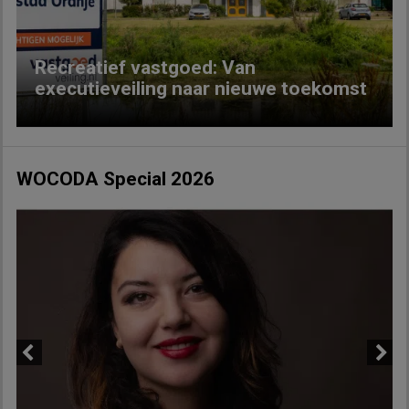
Recreatief vastgoed: Van
executieveiling naar nieuwe toekomst
WOCODA Special 2026
Previous
Next