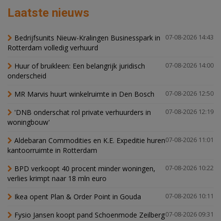
Laatste nieuws
Bedrijfsunits Nieuw-Kralingen Businesspark in
07-08-2026 14:43
Rotterdam volledig verhuurd
Huur of bruikleen: Een belangrijk juridisch
07-08-2026 14:00
onderscheid
MR Marvis huurt winkelruimte in Den Bosch
07-08-2026 12:50
'DNB onderschat rol private verhuurders in
07-08-2026 12:19
woningbouw'
Aldebaran Commodities en K.E. Expeditie huren
07-08-2026 11:01
kantoorruimte in Rotterdam
BPD verkoopt 40 procent minder woningen,
07-08-2026 10:22
verlies krimpt naar 18 mln euro
Ikea opent Plan & Order Point in Gouda
07-08-2026 10:11
Fysio Jansen koopt pand Schoenmode Zeilberg
07-08-2026 09:31