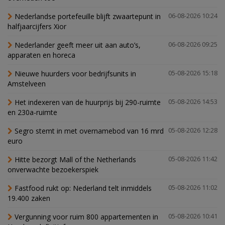
Nederlandse portefeuille blijft zwaartepunt in
06-08-2026 10:24
halfjaarcijfers Xior
Nederlander geeft meer uit aan auto’s,
06-08-2026 09:25
apparaten en horeca
Nieuwe huurders voor bedrijfsunits in
05-08-2026 15:18
Amstelveen
Het indexeren van de huurprijs bij 290-ruimte
05-08-2026 14:53
en 230a-ruimte
Segro stemt in met overnamebod van 16 mrd
05-08-2026 12:28
euro
Hitte bezorgt Mall of the Netherlands
05-08-2026 11:42
onverwachte bezoekerspiek
Fastfood rukt op: Nederland telt inmiddels
05-08-2026 11:02
19.400 zaken
Vergunning voor ruim 800 appartementen in
05-08-2026 10:41