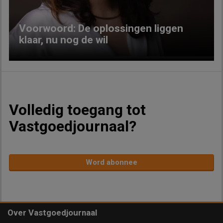
Voorwoord: De oplossingen liggen
klaar, nu nog de wil
Volledig toegang tot
Vastgoedjournaal?
Word abonnee
Over Vastgoedjournaal