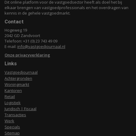
Dit online platform voor de vastgoedsector heeft als doel het bij
elkaar brengen van vastgoedprofessionals en het overdragen van
kennis in de gehele vastgoedmarkt.
Contact
Hogeweg 19
2042 GD Zandvoort
Telefoon: +31 (0) 23 743 49 09
E-mail:
info@vastgoedjournaal.nl
Onze privacyverklaring
Links
Vastgoedjournaal
Achtergronden
Woningmarkt
Kantoren
Retail
Logistiek
Juridisch | Fiscaal
Transacties
Werk
Specials
Sitemap