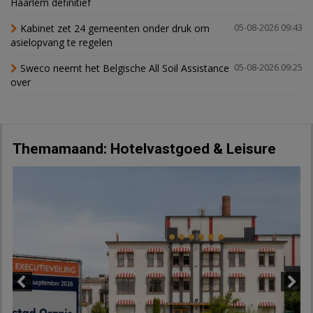
Haarlem definitief
Kabinet zet 24 gemeenten onder druk om
05-08-2026 09:43
asielopvang te regelen
Sweco neemt het Belgische All Soil Assistance
05-08-2026 09:25
over
Themamaand: Hotelvastgoed & Leisure
Previous
Next