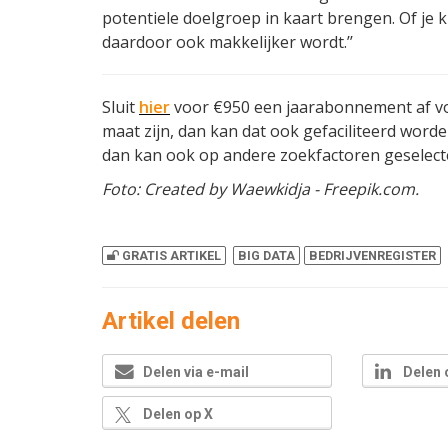
potentiele doelgroep in kaart brengen. Of je 
daardoor ook makkelijker wordt.’’
Sluit
hier
voor €950 een jaarabonnement af vo
maat zijn, dan kan dat ook gefaciliteerd worde
dan kan ook op andere zoekfactoren geselect
Foto: Created by Waewkidja - Freepik.com.
GRATIS ARTIKEL
BIG DATA
BEDRIJVENREGISTER
Artikel delen
Delen via e-mail
Delen 
Delen op X