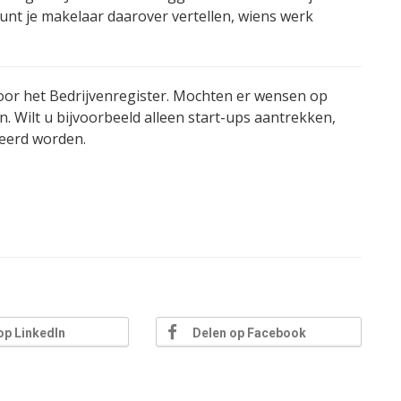
kunt je makelaar daarover vertellen, wiens werk
or het Bedrijvenregister. Mochten er wensen op
n. Wilt u bijvoorbeeld alleen start-ups aantrekken,
eerd worden.
op LinkedIn
Delen op Facebook