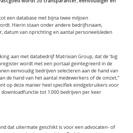
vastgoed wordt zo transparanter, eenvoudiger en
 tot een database met bijna twee miljoen
ordt. Hierin staan onder andere bedrijfsnaam,
 datum van oprichting en aantal personeelsleden
ng aan met databedrijf Matrixian Group, dat de ‘big
enregister wordt met een portaal geïntegreerd in de
nnen eenvoudig bedrijven selecteren aan de hand van
an de hand van het aantal medewerkers of de omzet,’’
 kunt op deze manier heel specifiek eindgebruikers voor
downloadfunctie tot 1.000 bedrijven per keer
nd dat uitermate geschikt is voor een advocaten- of