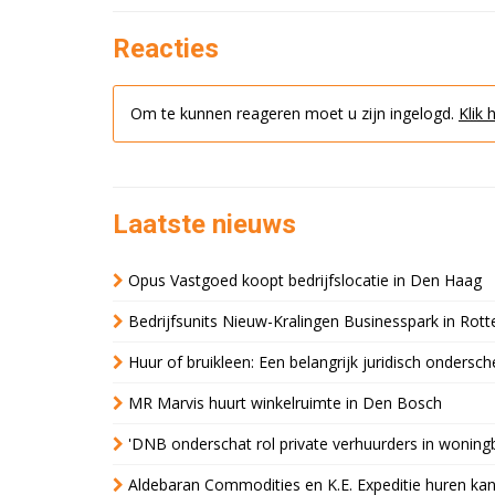
Reacties
Om te kunnen reageren moet u zijn ingelogd.
Klik 
Laatste nieuws
Opus Vastgoed koopt bedrijfslocatie in Den Haag
Bedrijfsunits Nieuw-Kralingen Businesspark in Rott
Huur of bruikleen: Een belangrijk juridisch ondersch
MR Marvis huurt winkelruimte in Den Bosch
'DNB onderschat rol private verhuurders in wonin
Aldebaran Commodities en K.E. Expeditie huren ka