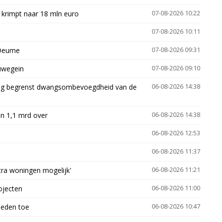
 krimpt naar 18 mln euro
07-08-2026 10:22
07-08-2026 10:11
Deurne
07-08-2026 09:31
euwegein
07-08-2026 09:10
ling begrenst dwangsombevoegdheid van de
06-08-2026 14:38
n 1,1 mrd over
06-08-2026 14:38
06-08-2026 12:53
06-08-2026 11:37
xtra woningen mogelijk'
06-08-2026 11:21
ojecten
06-08-2026 11:00
heden toe
06-08-2026 10:47