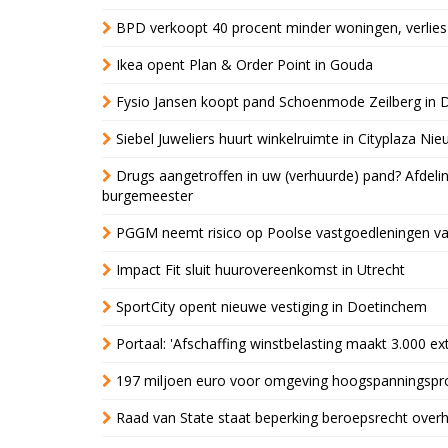
BPD verkoopt 40 procent minder woningen, verlies
Ikea opent Plan & Order Point in Gouda
Fysio Jansen koopt pand Schoenmode Zeilberg in 
Siebel Juweliers huurt winkelruimte in Cityplaza Ni
Drugs aangetroffen in uw (verhuurde) pand? Afde
burgemeester
PGGM neemt risico op Poolse vastgoedleningen va
Impact Fit sluit huurovereenkomst in Utrecht
SportCity opent nieuwe vestiging in Doetinchem
Portaal: 'Afschaffing winstbelasting maakt 3.000 e
197 miljoen euro voor omgeving hoogspanningspr
Raad van State staat beperking beroepsrecht over