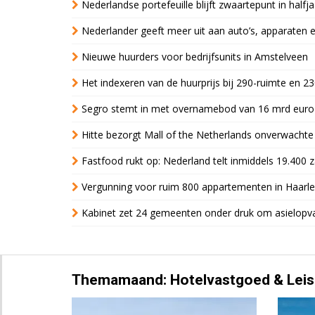
Nederlandse portefeuille blijft zwaartepunt in halfja
Nederlander geeft meer uit aan auto’s, apparaten 
Nieuwe huurders voor bedrijfsunits in Amstelveen
Het indexeren van de huurprijs bij 290-ruimte en 2
Segro stemt in met overnamebod van 16 mrd euro
Hitte bezorgt Mall of the Netherlands onverwacht
Fastfood rukt op: Nederland telt inmiddels 19.400 
Vergunning voor ruim 800 appartementen in Haarlem
Kabinet zet 24 gemeenten onder druk om asielopva
Themamaand: Hotelvastgoed & Leis