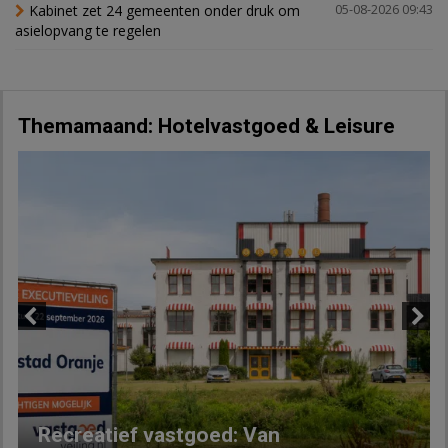
Kabinet zet 24 gemeenten onder druk om
05-08-2026 09:43
asielopvang te regelen
Themamaand: Hotelvastgoed & Leisure
Previous
Next
Recreatief vastgoed: Van