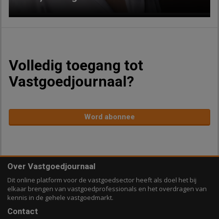
Volledig toegang tot
Vastgoedjournaal?
Word abonnee
Over Vastgoedjournaal
Dit online platform voor de vastgoedsector heeft als doel het bij
elkaar brengen van vastgoedprofessionals en het overdragen van
kennis in de gehele vastgoedmarkt.
Contact