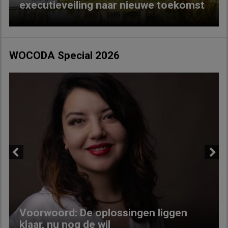
executieveiling naar nieuwe toekomst
WOCODA Special 2026
Previous
Next
Voorwoord: De oplossingen liggen
klaar, nu nog de wil