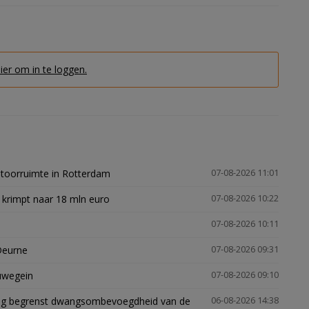
hier om in te loggen.
ntoorruimte in Rotterdam
07-08-2026 11:01
 krimpt naar 18 mln euro
07-08-2026 10:22
07-08-2026 10:11
Deurne
07-08-2026 09:31
euwegein
07-08-2026 09:10
ling begrenst dwangsombevoegdheid van de
06-08-2026 14:38