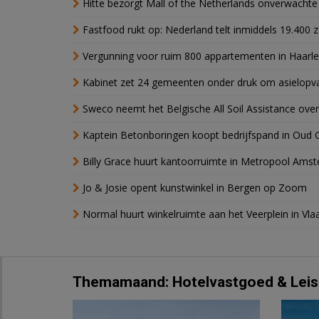
Hitte bezorgt Mall of the Netherlands onverwacht
Fastfood rukt op: Nederland telt inmiddels 19.400 
Vergunning voor ruim 800 appartementen in Haarlem
Kabinet zet 24 gemeenten onder druk om asielopva
Sweco neemt het Belgische All Soil Assistance over
Kaptein Betonboringen koopt bedrijfspand in Oud 
Billy Grace huurt kantoorruimte in Metropool Ams
Jo & Josie opent kunstwinkel in Bergen op Zoom
Normal huurt winkelruimte aan het Veerplein in Vla
Themamaand: Hotelvastgoed & Leis