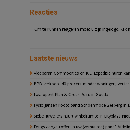
Reacties
Om te kunnen reageren moet u zijn ingelogd.
Klik 
Laatste nieuws
Aldebaran Commodities en K.E. Expeditie huren ka
BPD verkoopt 40 procent minder woningen, verlies
Ikea opent Plan & Order Point in Gouda
Fysio Jansen koopt pand Schoenmode Zeilberg in 
Siebel Juweliers huurt winkelruimte in Cityplaza Ni
Drugs aangetroffen in uw (verhuurde) pand? Afde