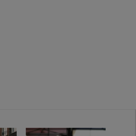
Zwanenburg
Bekijk