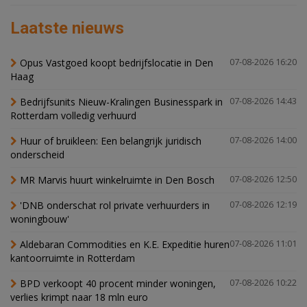
Laatste nieuws
Opus Vastgoed koopt bedrijfslocatie in Den
07-08-2026 16:20
Haag
Bedrijfsunits Nieuw-Kralingen Businesspark in
07-08-2026 14:43
Rotterdam volledig verhuurd
Huur of bruikleen: Een belangrijk juridisch
07-08-2026 14:00
onderscheid
MR Marvis huurt winkelruimte in Den Bosch
07-08-2026 12:50
'DNB onderschat rol private verhuurders in
07-08-2026 12:19
woningbouw'
Aldebaran Commodities en K.E. Expeditie huren
07-08-2026 11:01
kantoorruimte in Rotterdam
BPD verkoopt 40 procent minder woningen,
07-08-2026 10:22
verlies krimpt naar 18 mln euro