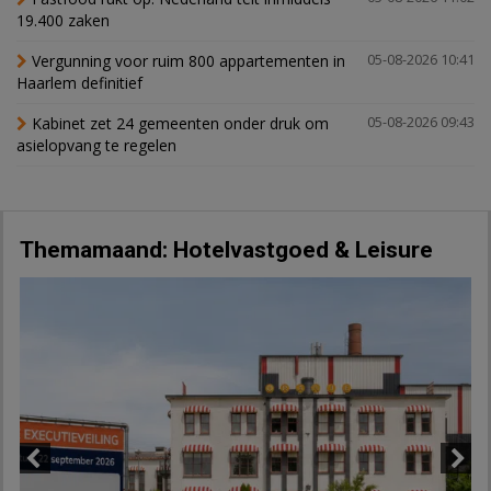
19.400 zaken
Vergunning voor ruim 800 appartementen in
05-08-2026 10:41
Haarlem definitief
Kabinet zet 24 gemeenten onder druk om
05-08-2026 09:43
asielopvang te regelen
Themamaand: Hotelvastgoed & Leisure
Previous
Next