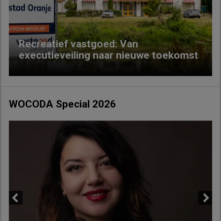
Recreatief vastgoed: Van
executieveiling naar nieuwe toekomst
WOCODA Special 2026
Previous
Next