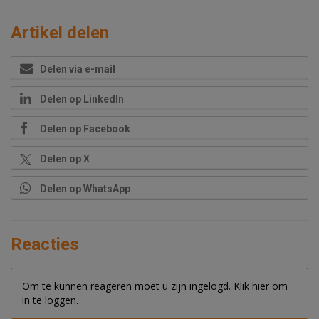
Artikel delen
Delen via e-mail
Delen op LinkedIn
Delen op Facebook
Delen op X
Delen op WhatsApp
Reacties
Om te kunnen reageren moet u zijn ingelogd.
Klik hier om
in te loggen.