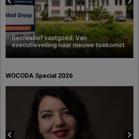
Previous
Next
Recreatief vastgoed: Van
executieveiling naar nieuwe toekomst
WOCODA Special 2026