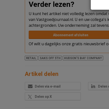
Verder lezen?
U kunt het artikel niet volledig lezen omda
van Vastgoedjournaal.nl. U en uw collega's k
achtergronden. Uw onderneming zal tevens 
Abonnement afsluiten
Of wilt u dagelijks onze gratis nieuwsbrief
RETAIL
SAKS OFF 5TH
HUDSON'S BAY COMPANY
Artikel delen
Delen via e-mail
Delen 
Delen op X