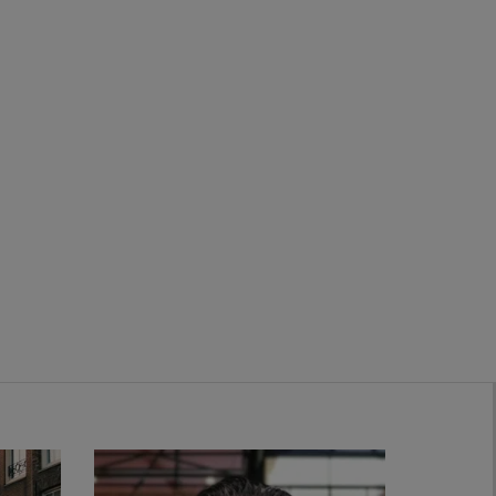
Zwanenburg
Bekijk