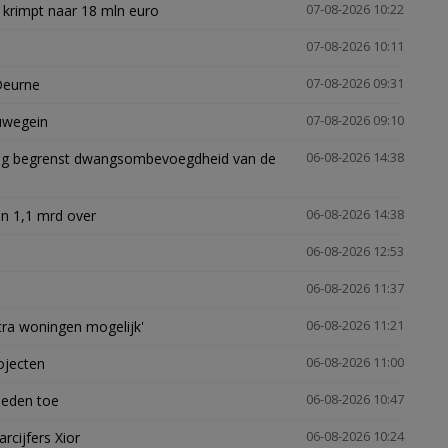
 krimpt naar 18 mln euro
07-08-2026 10:22
07-08-2026 10:11
Deurne
07-08-2026 09:31
euwegein
07-08-2026 09:10
ling begrenst dwangsombevoegdheid van de
06-08-2026 14:38
n 1,1 mrd over
06-08-2026 14:38
06-08-2026 12:53
06-08-2026 11:37
xtra woningen mogelijk'
06-08-2026 11:21
ojecten
06-08-2026 11:00
heden toe
06-08-2026 10:47
arcijfers Xior
06-08-2026 10:24