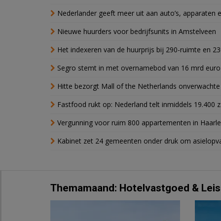
Nederlander geeft meer uit aan auto’s, apparaten 
Nieuwe huurders voor bedrijfsunits in Amstelveen
Het indexeren van de huurprijs bij 290-ruimte en 2
Segro stemt in met overnamebod van 16 mrd euro
Hitte bezorgt Mall of the Netherlands onverwacht
Fastfood rukt op: Nederland telt inmiddels 19.400 
Vergunning voor ruim 800 appartementen in Haarlem
Kabinet zet 24 gemeenten onder druk om asielopva
Themamaand: Hotelvastgoed & Leis