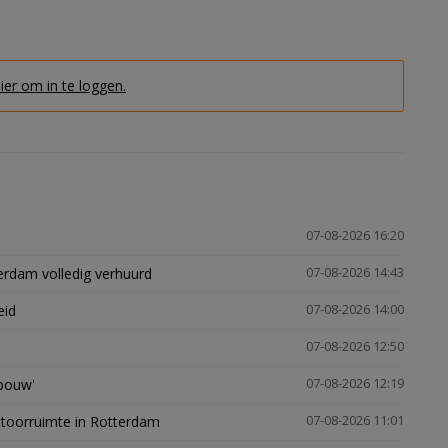
hier om in te loggen.
07-08-2026 16:20
erdam volledig verhuurd
07-08-2026 14:43
eid
07-08-2026 14:00
07-08-2026 12:50
gbouw'
07-08-2026 12:19
ntoorruimte in Rotterdam
07-08-2026 11:01