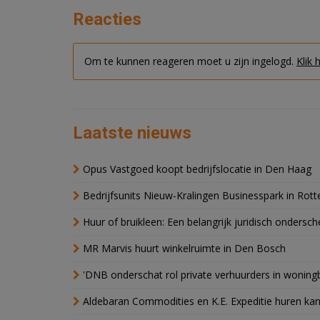
Reacties
Om te kunnen reageren moet u zijn ingelogd.
Klik 
Laatste nieuws
Opus Vastgoed koopt bedrijfslocatie in Den Haag
Bedrijfsunits Nieuw-Kralingen Businesspark in Rott
Huur of bruikleen: Een belangrijk juridisch ondersch
MR Marvis huurt winkelruimte in Den Bosch
'DNB onderschat rol private verhuurders in wonin
Aldebaran Commodities en K.E. Expeditie huren ka