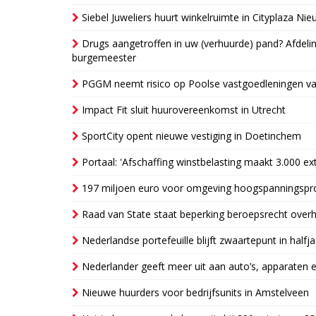
Siebel Juweliers huurt winkelruimte in Cityplaza Ni
Drugs aangetroffen in uw (verhuurde) pand? Afde
burgemeester
PGGM neemt risico op Poolse vastgoedleningen va
Impact Fit sluit huurovereenkomst in Utrecht
SportCity opent nieuwe vestiging in Doetinchem
Portaal: 'Afschaffing winstbelasting maakt 3.000 e
197 miljoen euro voor omgeving hoogspanningspr
Raad van State staat beperking beroepsrecht over
Nederlandse portefeuille blijft zwaartepunt in halfja
Nederlander geeft meer uit aan auto’s, apparaten 
Nieuwe huurders voor bedrijfsunits in Amstelveen