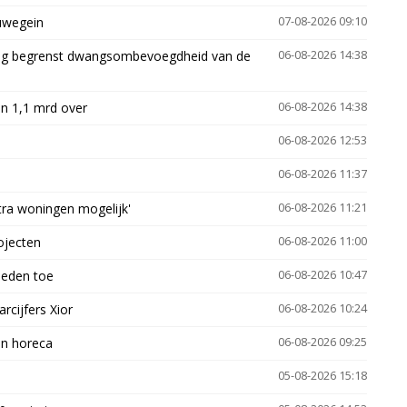
euwegein
07-08-2026 09:10
ling begrenst dwangsombevoegdheid van de
06-08-2026 14:38
n 1,1 mrd over
06-08-2026 14:38
06-08-2026 12:53
06-08-2026 11:37
xtra woningen mogelijk'
06-08-2026 11:21
ojecten
06-08-2026 11:00
heden toe
06-08-2026 10:47
arcijfers Xior
06-08-2026 10:24
en horeca
06-08-2026 09:25
05-08-2026 15:18