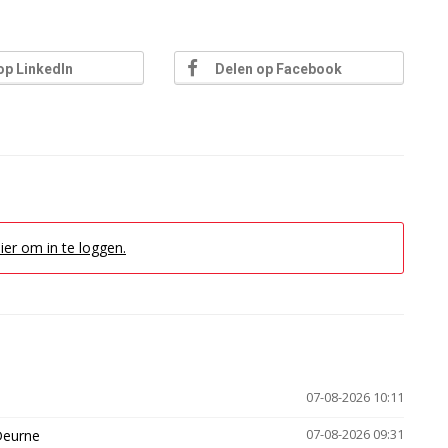
op LinkedIn
Delen op Facebook
hier om in te loggen.
07-08-2026 10:11
Deurne
07-08-2026 09:31