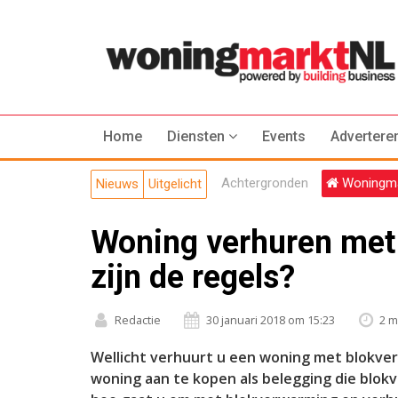
Home
Diensten
Events
Advertere
Achtergronden
Woningma
Nieuws
Uitgelicht
Woning verhuren met
zijn de regels?
Redactie
30 januari 2018 om 15:23
2 m
Wellicht verhuurt u een woning met blokve
woning aan te kopen als belegging die blok