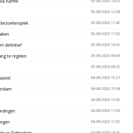
30a-ruimte
05-08-2026 14:53
05-08-2026 12:28
e bezoekerspiek
05-08-2026 11:42
zaken
05-08-2026 11:02
 definitief
05-08-2026 10:41
ng te regelen
05-08-2026 09:43
05-08-2026 09:25
Gastel
04-08-2026 15:27
terdam
04-08-2026 15:08
04-08-2026 13:42
ardingen
04-08-2026 11:50
megen
04-08-2026 11:25
mte in Rotterdam
04-08-2026 10:45