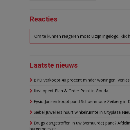
Reacties
Om te kunnen reageren moet u zijn ingelogd.
Klik 
Laatste nieuws
BPD verkoopt 40 procent minder woningen, verlies
Ikea opent Plan & Order Point in Gouda
Fysio Jansen koopt pand Schoenmode Zeilberg in 
Siebel Juweliers huurt winkelruimte in Cityplaza Ni
Drugs aangetroffen in uw (verhuurde) pand? Afde
burgemeester