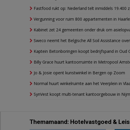
Fastfood rukt op: Nederland telt inmiddels 19.400 
Vergunning voor ruim 800 appartementen in Haarlem
Kabinet zet 24 gemeenten onder druk om asielopva
Sweco neemt het Belgische All Soil Assistance over
Kaptein Betonboringen koopt bedrijfspand in Oud 
Billy Grace huurt kantoorruimte in Metropool Ams
Jo & Josie opent kunstwinkel in Bergen op Zoom
Normal huurt winkelruimte aan het Veerplein in Vla
SynVest koopt multi-tenant kantoorgebouw in Nij
Themamaand: Hotelvastgoed & Leis