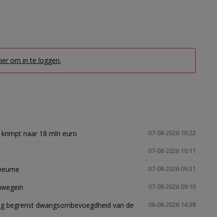
hier om in te loggen.
 krimpt naar 18 mln euro
07-08-2026 10:22
07-08-2026 10:11
Deurne
07-08-2026 09:31
euwegein
07-08-2026 09:10
ling begrenst dwangsombevoegdheid van de
06-08-2026 14:38