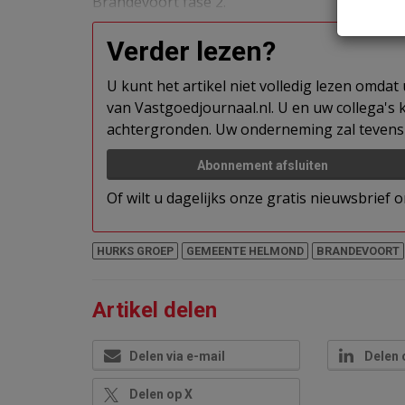
Brandevoort fase 2.
Verder lezen?
U kunt het artikel niet volledig lezen omda
van Vastgoedjournaal.nl. U en uw collega's k
achtergronden. Uw onderneming zal tevens 
Abonnement afsluiten
Of wilt u dagelijks onze gratis nieuwsbrief
HURKS GROEP
GEMEENTE HELMOND
BRANDEVOORT
Artikel delen
Delen via e-mail
Delen 
Delen op X