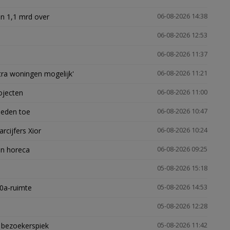
n 1,1 mrd over
06-08-2026 14:38
06-08-2026 12:53
06-08-2026 11:37
xtra woningen mogelijk'
06-08-2026 11:21
ojecten
06-08-2026 11:00
heden toe
06-08-2026 10:47
arcijfers Xior
06-08-2026 10:24
en horeca
06-08-2026 09:25
05-08-2026 15:18
30a-ruimte
05-08-2026 14:53
05-08-2026 12:28
e bezoekerspiek
05-08-2026 11:42