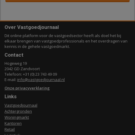
Over Vastgoedjournaal
Dit online platform voor de vastgoedsector heeft als doel het bij
elkaar brengen van vastgoedprofessionals en het overdragen van
kennis in de gehele vastgoedmarkt.
Contact
Hogeweg 19
2042 GD Zandvoort
Telefoon: +31 (0) 23 743 49 09
E-mail:
info@vastgoedjournaal.nl
Onze privacyverklaring
Links
Vastgoedjournaal
Achtergronden
Woningmarkt
Kantoren
Retail