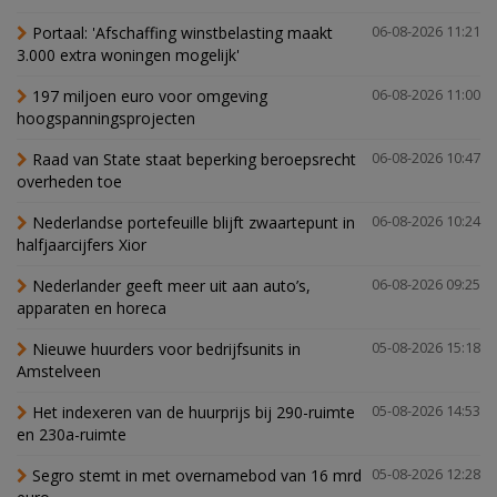
Portaal: 'Afschaffing winstbelasting maakt
06-08-2026 11:21
3.000 extra woningen mogelijk'
197 miljoen euro voor omgeving
06-08-2026 11:00
hoogspanningsprojecten
Raad van State staat beperking beroepsrecht
06-08-2026 10:47
overheden toe
Nederlandse portefeuille blijft zwaartepunt in
06-08-2026 10:24
halfjaarcijfers Xior
Nederlander geeft meer uit aan auto’s,
06-08-2026 09:25
apparaten en horeca
Nieuwe huurders voor bedrijfsunits in
05-08-2026 15:18
Amstelveen
Het indexeren van de huurprijs bij 290-ruimte
05-08-2026 14:53
en 230a-ruimte
Segro stemt in met overnamebod van 16 mrd
05-08-2026 12:28