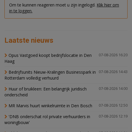
Om te kunnen reageren moet u zijn ingelogd.
Klik hier om
in te loggen.
Laatste nieuws
Opus Vastgoed koopt bedrijfslocatie in Den
07-08-2026 16:20
Haag
Bedrijfsunits Nieuw-Kralingen Businesspark in
07-08-2026 14:43
Rotterdam volledig verhuurd
Huur of bruikleen: Een belangrijk juridisch
07-08-2026 14:00
onderscheid
MR Marvis huurt winkelruimte in Den Bosch
07-08-2026 12:50
'DNB onderschat rol private verhuurders in
07-08-2026 12:19
woningbouw'