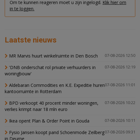
Om te kunnen reageren moet u zijn ingelogd.
Klik hier om
in te loggen.
Laatste nieuws
MR Marvis huurt winkelruimte in Den Bosch
07-08-2026 12:50
'DNB onderschat rol private verhuurders in
07-08-2026 12:19
woningbouw'
Aldebaran Commodities en K.E. Expeditie huren
07-08-2026 11:01
kantoorruimte in Rotterdam
BPD verkoopt 40 procent minder woningen,
07-08-2026 10:22
verlies krimpt naar 18 mln euro
Ikea opent Plan & Order Point in Gouda
07-08-2026 10:11
Fysio Jansen koopt pand Schoenmode Zeilberg
07-08-2026 09:31
in Deurne