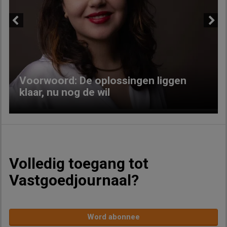
Previous
Next
Voorwoord: De oplossingen liggen
klaar, nu nog de wil
Volledig toegang tot
Vastgoedjournaal?
Word abonnee