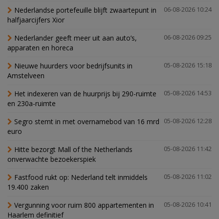
Nederlandse portefeuille blijft zwaartepunt in
06-08-2026 10:24
halfjaarcijfers Xior
Nederlander geeft meer uit aan auto’s,
06-08-2026 09:25
apparaten en horeca
Nieuwe huurders voor bedrijfsunits in
05-08-2026 15:18
Amstelveen
Het indexeren van de huurprijs bij 290-ruimte
05-08-2026 14:53
en 230a-ruimte
Segro stemt in met overnamebod van 16 mrd
05-08-2026 12:28
euro
Hitte bezorgt Mall of the Netherlands
05-08-2026 11:42
onverwachte bezoekerspiek
Fastfood rukt op: Nederland telt inmiddels
05-08-2026 11:02
19.400 zaken
Vergunning voor ruim 800 appartementen in
05-08-2026 10:41
Haarlem definitief