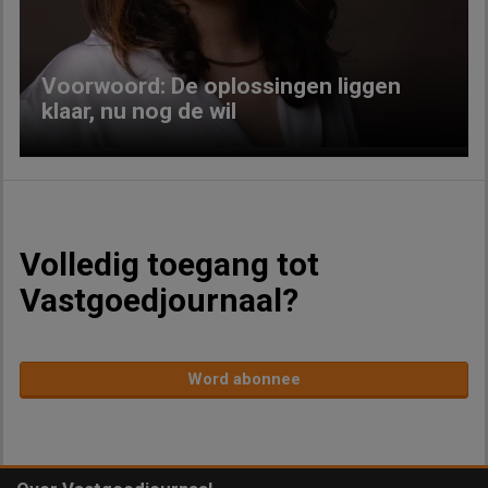
Voorwoord: De oplossingen liggen
klaar, nu nog de wil
Volledig toegang tot
Vastgoedjournaal?
Word abonnee