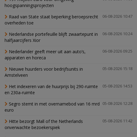
hoogspanningsprojecten
Raad van State staat beperking beroepsrecht
06-08-2026 10:47
overheden toe
Nederlandse portefeuille blijft zwaartepunt in
06-08-2026 10:24
halfjaarcijfers Xior
Nederlander geeft meer uit aan auto’s,
06-08-2026 09:25
apparaten en horeca
Nieuwe huurders voor bedrijfsunits in
05-08-2026 15:18
Amstelveen
Het indexeren van de huurprijs bij 290-ruimte
05-08-2026 14:53
en 230a-ruimte
Segro stemt in met overnamebod van 16 mrd
05-08-2026 12:28
euro
Hitte bezorgt Mall of the Netherlands
05-08-2026 11:42
onverwachte bezoekerspiek