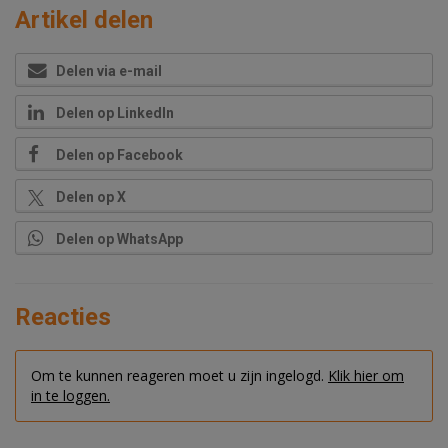
Artikel delen
Delen via e-mail
Delen op LinkedIn
Delen op Facebook
Delen op X
Delen op WhatsApp
Reacties
Om te kunnen reageren moet u zijn ingelogd.
Klik hier om
in te loggen.