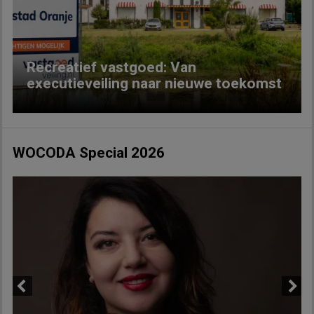
Previous
Next
Recreatief vastgoed: Van
executieveiling naar nieuwe toekomst
WOCODA Special 2026
Previous
Next