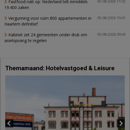
Fastfood rukt op: Nederland telt inmiddels
05-08-2026 11:02
19.400 zaken
Vergunning voor ruim 800 appartementen in
05-08-2026 10:41
Haarlem definitief
Kabinet zet 24 gemeenten onder druk om
05-08-2026 09:43
asielopvang te regelen
Themamaand: Hotelvastgoed & Leisure