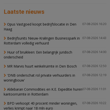
Laatste nieuws
Opus Vastgoed koopt bedrijfslocatie in Den
07-08-2026 16:20
Haag
Bedrijfsunits Nieuw-Kralingen Businesspark in
07-08-2026 14:43
Rotterdam volledig verhuurd
Huur of bruikleen: Een belangrijk juridisch
07-08-2026 14:00
onderscheid
MR Marvis huurt winkelruimte in Den Bosch
07-08-2026 12:50
'DNB onderschat rol private verhuurders in
07-08-2026 12:19
woningbouw'
Aldebaran Commodities en K.E. Expeditie huren
07-08-2026 11:01
kantoorruimte in Rotterdam
BPD verkoopt 40 procent minder woningen,
07-08-2026 10:22
verlies krimpt naar 18 mln euro