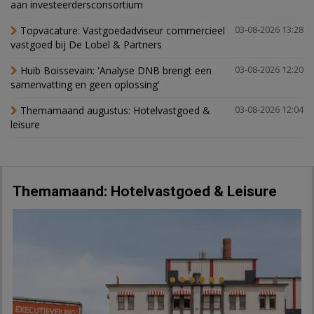
aan investeerdersconsortium
Topvacature: Vastgoedadviseur commercieel
03-08-2026 13:28
vastgoed bij De Lobel & Partners
Huib Boissevain: 'Analyse DNB brengt een
03-08-2026 12:20
samenvatting en geen oplossing'
Themamaand augustus: Hotelvastgoed &
03-08-2026 12:04
leisure
Themamaand: Hotelvastgoed & Leisure