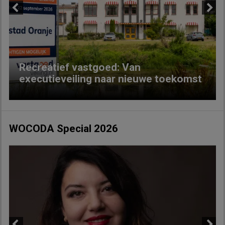
Previous
Next
Recreatief vastgoed: Van
executieveiling naar nieuwe toekomst
WOCODA Special 2026