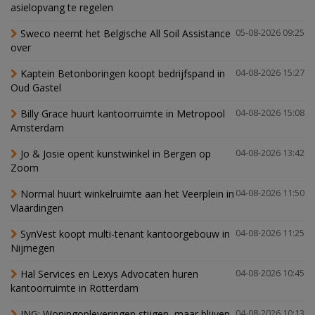
asielopvang te regelen
Sweco neemt het Belgische All Soil Assistance
05-08-2026 09:25
over
Kaptein Betonboringen koopt bedrijfspand in
04-08-2026 15:27
Oud Gastel
Billy Grace huurt kantoorruimte in Metropool
04-08-2026 15:08
Amsterdam
Jo & Josie opent kunstwinkel in Bergen op
04-08-2026 13:42
Zoom
Normal huurt winkelruimte aan het Veerplein in
04-08-2026 11:50
Vlaardingen
SynVest koopt multi-tenant kantoorgebouw in
04-08-2026 11:25
Nijmegen
Hal Services en Lexys Advocaten huren
04-08-2026 10:45
kantoorruimte in Rotterdam
ING: Woningopleveringen stijgen, maar blijven
04-08-2026 10:13