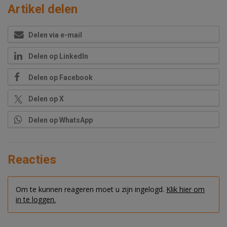
Artikel delen
Delen via e-mail
Delen op LinkedIn
Delen op Facebook
Delen op X
Delen op WhatsApp
Reacties
Om te kunnen reageren moet u zijn ingelogd.
Klik hier om
in te loggen.