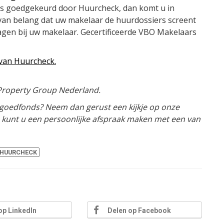
is goedgekeurd door Huurcheck, dan komt u in
van belang dat uw makelaar de huurdossiers screent
gen bij uw makelaar. Gecertificeerde VBO Makelaars
van Huurcheck.
Property Group Nederland.
tgoedfonds? Neem dan gerust een kijkje op onze
s kunt u een persoonlijke afspraak maken met een van
HUURCHECK
op LinkedIn
Delen op Facebook