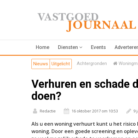
Home
Diensten
Events
Advertere
Achtergronden
Woningma
Nieuws
Uitgelicht
Verhuren en schade d
doen?
Redactie
16 oktober 2017 om 10:53
9 
Als u een woning verhuurt kunt u het risico
woning. Door een goede screening en oplev