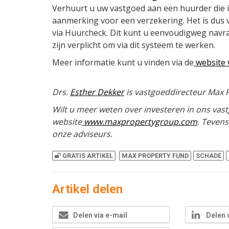
Verhuurt u uw vastgoed aan een huurder die 
aanmerking voor een verzekering. Het is dus 
via Huurcheck. Dit kunt u eenvoudigweg navra
zijn verplicht om via dit systeem te werken.
Meer informatie kunt u vinden via de
website 
Drs.
Esther Dekker
is vastgoeddirecteur Max 
Wilt u meer weten over investeren in ons vas
website
www.maxpropertygroup.com
. Teven
onze adviseurs.
GRATIS ARTIKEL
MAX PROPERTY FUND
SCHADE
Artikel delen
Delen via e-mail
Delen 