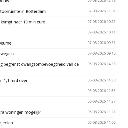
gbouw'
07-08-2026 12:19
ntoorruimte in Rotterdam
07-08-2026 11:01
 krimpt naar 18 mln euro
07-08-2026 10:22
07-08-2026 10:11
Deurne
07-08-2026 09:31
euwegein
07-08-2026 09:10
ling begrenst dwangsombevoegdheid van de
06-08-2026 14:38
n 1,1 mrd over
06-08-2026 14:38
06-08-2026 12:53
06-08-2026 11:37
xtra woningen mogelijk'
06-08-2026 11:21
ojecten
06-08-2026 11:00