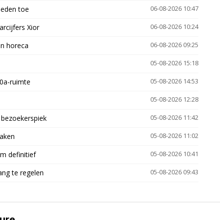
heden toe
06-08-2026 10:47
arcijfers Xior
06-08-2026 10:24
en horeca
06-08-2026 09:25
05-08-2026 15:18
30a-ruimte
05-08-2026 14:53
05-08-2026 12:28
e bezoekerspiek
05-08-2026 11:42
zaken
05-08-2026 11:02
 definitief
05-08-2026 10:41
ng te regelen
05-08-2026 09:43
ure