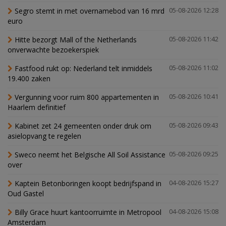
Segro stemt in met overnamebod van 16 mrd
05-08-2026 12:28
euro
Hitte bezorgt Mall of the Netherlands
05-08-2026 11:42
onverwachte bezoekerspiek
Fastfood rukt op: Nederland telt inmiddels
05-08-2026 11:02
19.400 zaken
Vergunning voor ruim 800 appartementen in
05-08-2026 10:41
Haarlem definitief
Kabinet zet 24 gemeenten onder druk om
05-08-2026 09:43
asielopvang te regelen
Sweco neemt het Belgische All Soil Assistance
05-08-2026 09:25
over
Kaptein Betonboringen koopt bedrijfspand in
04-08-2026 15:27
Oud Gastel
Billy Grace huurt kantoorruimte in Metropool
04-08-2026 15:08
Amsterdam