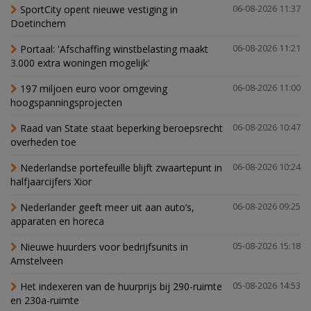
SportCity opent nieuwe vestiging in
06-08-2026 11:37
Doetinchem
Portaal: 'Afschaffing winstbelasting maakt
06-08-2026 11:21
3.000 extra woningen mogelijk'
197 miljoen euro voor omgeving
06-08-2026 11:00
hoogspanningsprojecten
Raad van State staat beperking beroepsrecht
06-08-2026 10:47
overheden toe
Nederlandse portefeuille blijft zwaartepunt in
06-08-2026 10:24
halfjaarcijfers Xior
Nederlander geeft meer uit aan auto’s,
06-08-2026 09:25
apparaten en horeca
Nieuwe huurders voor bedrijfsunits in
05-08-2026 15:18
Amstelveen
Het indexeren van de huurprijs bij 290-ruimte
05-08-2026 14:53
en 230a-ruimte