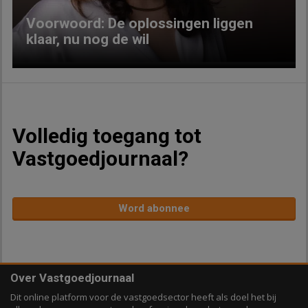
Voorwoord: De oplossingen liggen
klaar, nu nog de wil
Volledig toegang tot
Vastgoedjournaal?
Word abonnee
Over Vastgoedjournaal
Dit online platform voor de vastgoedsector heeft als doel het bij