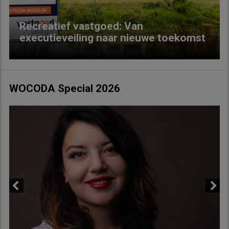
Recreatief vastgoed: Van
executieveiling naar nieuwe toekomst
WOCODA Special 2026
Previous
Next