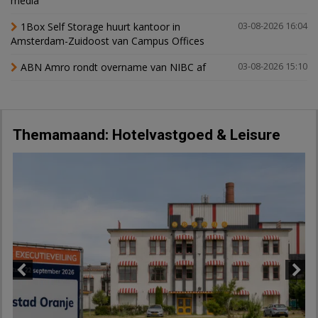
media
1Box Self Storage huurt kantoor in
03-08-2026 16:04
Amsterdam-Zuidoost van Campus Offices
ABN Amro rondt overname van NIBC af
03-08-2026 15:10
Themamaand: Hotelvastgoed & Leisure
Previous
Next