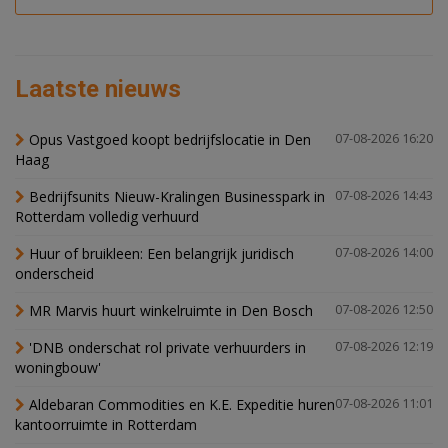
Laatste nieuws
Opus Vastgoed koopt bedrijfslocatie in Den
07-08-2026 16:20
Haag
Bedrijfsunits Nieuw-Kralingen Businesspark in
07-08-2026 14:43
Rotterdam volledig verhuurd
Huur of bruikleen: Een belangrijk juridisch
07-08-2026 14:00
onderscheid
MR Marvis huurt winkelruimte in Den Bosch
07-08-2026 12:50
'DNB onderschat rol private verhuurders in
07-08-2026 12:19
woningbouw'
Aldebaran Commodities en K.E. Expeditie huren
07-08-2026 11:01
kantoorruimte in Rotterdam