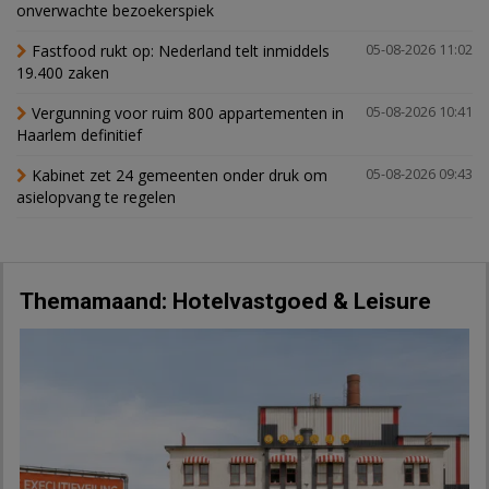
onverwachte bezoekerspiek
Fastfood rukt op: Nederland telt inmiddels
05-08-2026 11:02
19.400 zaken
Vergunning voor ruim 800 appartementen in
05-08-2026 10:41
Haarlem definitief
Kabinet zet 24 gemeenten onder druk om
05-08-2026 09:43
asielopvang te regelen
Themamaand: Hotelvastgoed & Leisure