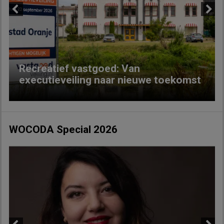
Previous
Next
Recreatief vastgoed: Van
executieveiling naar nieuwe toekomst
WOCODA Special 2026