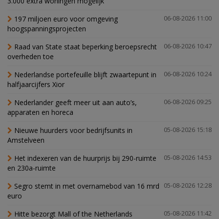
3.000 extra woningen mogelijk'
197 miljoen euro voor omgeving
06-08-2026 11:00
hoogspanningsprojecten
Raad van State staat beperking beroepsrecht
06-08-2026 10:47
overheden toe
Nederlandse portefeuille blijft zwaartepunt in
06-08-2026 10:24
halfjaarcijfers Xior
Nederlander geeft meer uit aan auto’s,
06-08-2026 09:25
apparaten en horeca
Nieuwe huurders voor bedrijfsunits in
05-08-2026 15:18
Amstelveen
Het indexeren van de huurprijs bij 290-ruimte
05-08-2026 14:53
en 230a-ruimte
Segro stemt in met overnamebod van 16 mrd
05-08-2026 12:28
euro
Hitte bezorgt Mall of the Netherlands
05-08-2026 11:42