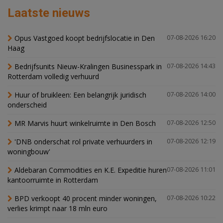
Laatste nieuws
Opus Vastgoed koopt bedrijfslocatie in Den
07-08-2026 16:20
Haag
Bedrijfsunits Nieuw-Kralingen Businesspark in
07-08-2026 14:43
Rotterdam volledig verhuurd
Huur of bruikleen: Een belangrijk juridisch
07-08-2026 14:00
onderscheid
MR Marvis huurt winkelruimte in Den Bosch
07-08-2026 12:50
'DNB onderschat rol private verhuurders in
07-08-2026 12:19
woningbouw'
Aldebaran Commodities en K.E. Expeditie huren
07-08-2026 11:01
kantoorruimte in Rotterdam
BPD verkoopt 40 procent minder woningen,
07-08-2026 10:22
verlies krimpt naar 18 mln euro