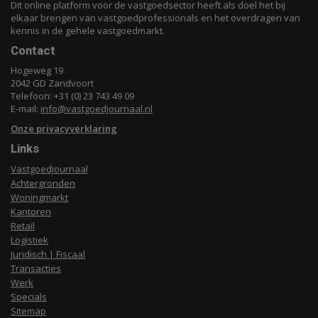
Dit online platform voor de vastgoedsector heeft als doel het bij
elkaar brengen van vastgoedprofessionals en het overdragen van
kennis in de gehele vastgoedmarkt.
Contact
Hogeweg 19
2042 GD Zandvoort
Telefoon: +31 (0) 23 743 49 09
E-mail:
info@vastgoedjournaal.nl
Onze privacyverklaring
Links
Vastgoedjournaal
Achtergronden
Woningmarkt
Kantoren
Retail
Logistiek
Juridisch | Fiscaal
Transacties
Werk
Specials
Sitemap