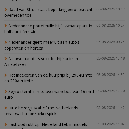
Raad van State staat beperking beroepsrecht
06-08-2026 10:47
overheden toe
Nederlandse portefeuille blijft zwaartepunt in
06-08-2026 10:24
halfjaarcijfers Xior
Nederlander geeft meer uit aan auto’s,
06-08-2026 09:25
apparaten en horeca
Nieuwe huurders voor bedrijfsunits in
05-08-2026 15:18
Amstelveen
Het indexeren van de huurprijs bij 290-ruimte
05-08-2026 14:53
en 230a-ruimte
Segro stemt in met overnamebod van 16 mrd
05-08-2026 12:28
euro
Hitte bezorgt Mall of the Netherlands
05-08-2026 11:42
onverwachte bezoekerspiek
Fastfood rukt op: Nederland telt inmiddels
05-08-2026 11:02