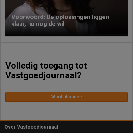
Voorwoord: De oplossingen liggen
klaar, nu nog de wil
Volledig toegang tot
Vastgoedjournaal?
Word abonnee
Over Vastgoedjournaal