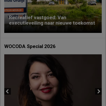
Recreatief vastgoed: Van
executieveiling naar nieuwe toekomst
WOCODA Special 2026
Previous
Next