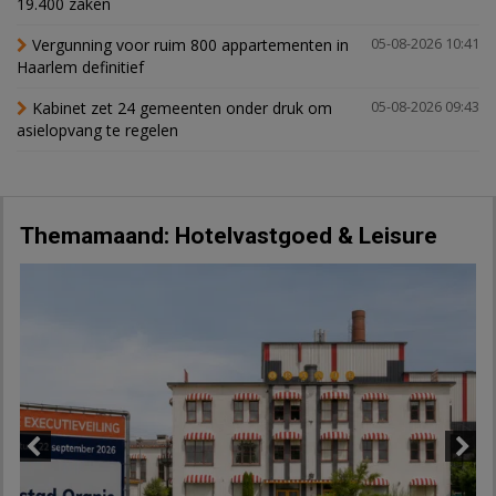
19.400 zaken
Vergunning voor ruim 800 appartementen in
05-08-2026 10:41
Haarlem definitief
Kabinet zet 24 gemeenten onder druk om
05-08-2026 09:43
asielopvang te regelen
Themamaand: Hotelvastgoed & Leisure
Previous
Next