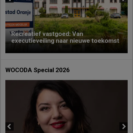
Previous
Next
Recreatief vastgoed: Van
executieveiling naar nieuwe toekomst
WOCODA Special 2026