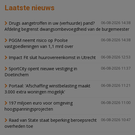
Laatste nieuws
Drugs aangetroffen in uw (verhuurde) pand?
06-08-2026 14:38
Afdeling begrenst dwangsombevoegdheid van de burgemeester
PGGM neemt risico op Poolse
06-08-2026 14:38
vastgoedleningen van 1,1 mrd over
Impact Fit sluit huurovereenkomst in Utrecht
06-08-2026 12:53
SportCity opent nieuwe vestiging in
06-08-2026 11:37
Doetinchem
Portaal: 'Afschaffing winstbelasting maakt
06-08-2026 11:21
3.000 extra woningen mogelijk'
197 miljoen euro voor omgeving
06-08-2026 11:00
hoogspanningsprojecten
Raad van State staat beperking beroepsrecht
06-08-2026 10:47
overheden toe