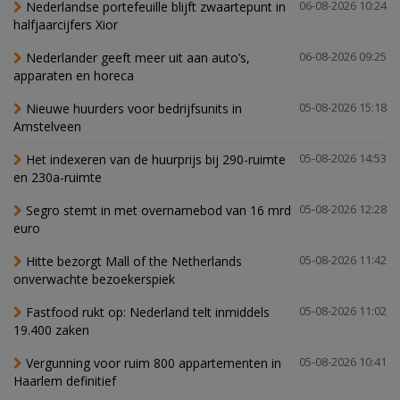
Nederlandse portefeuille blijft zwaartepunt in
06-08-2026 10:24
halfjaarcijfers Xior
Nederlander geeft meer uit aan auto’s,
06-08-2026 09:25
apparaten en horeca
Nieuwe huurders voor bedrijfsunits in
05-08-2026 15:18
Amstelveen
Het indexeren van de huurprijs bij 290-ruimte
05-08-2026 14:53
en 230a-ruimte
Segro stemt in met overnamebod van 16 mrd
05-08-2026 12:28
euro
Hitte bezorgt Mall of the Netherlands
05-08-2026 11:42
onverwachte bezoekerspiek
Fastfood rukt op: Nederland telt inmiddels
05-08-2026 11:02
19.400 zaken
Vergunning voor ruim 800 appartementen in
05-08-2026 10:41
Haarlem definitief