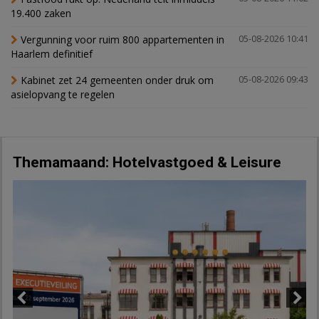
19.400 zaken
Vergunning voor ruim 800 appartementen in
05-08-2026 10:41
Haarlem definitief
Kabinet zet 24 gemeenten onder druk om
05-08-2026 09:43
asielopvang te regelen
Themamaand: Hotelvastgoed & Leisure
Previous
Next