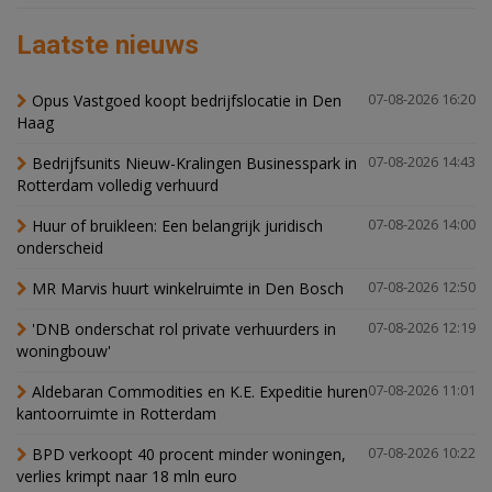
Laatste nieuws
Opus Vastgoed koopt bedrijfslocatie in Den
07-08-2026 16:20
Haag
Bedrijfsunits Nieuw-Kralingen Businesspark in
07-08-2026 14:43
Rotterdam volledig verhuurd
Huur of bruikleen: Een belangrijk juridisch
07-08-2026 14:00
onderscheid
MR Marvis huurt winkelruimte in Den Bosch
07-08-2026 12:50
'DNB onderschat rol private verhuurders in
07-08-2026 12:19
woningbouw'
Aldebaran Commodities en K.E. Expeditie huren
07-08-2026 11:01
kantoorruimte in Rotterdam
BPD verkoopt 40 procent minder woningen,
07-08-2026 10:22
verlies krimpt naar 18 mln euro