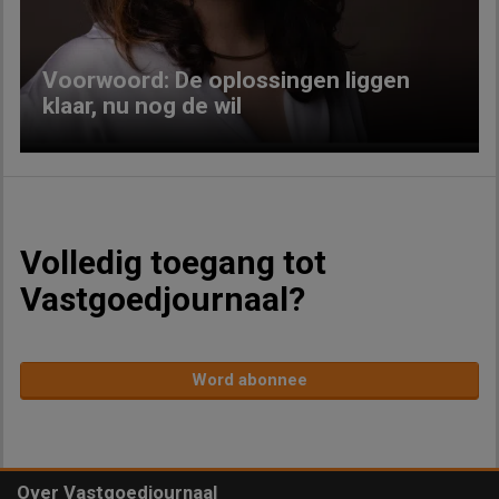
Voorwoord: De oplossingen liggen
klaar, nu nog de wil
Volledig toegang tot
Vastgoedjournaal?
Word abonnee
Over Vastgoedjournaal