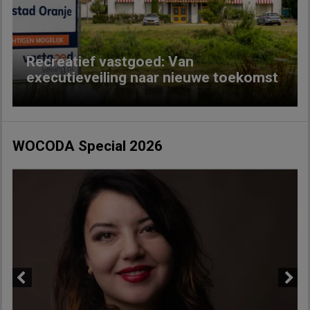
Recreatief vastgoed: Van
executieveiling naar nieuwe toekomst
WOCODA Special 2026
Previous
Next