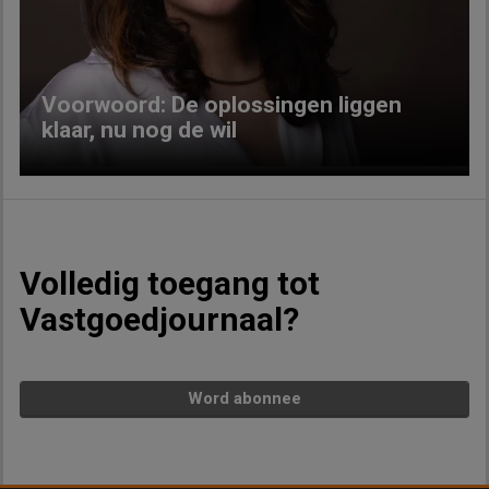
Previous
Next
Voorwoord: De oplossingen liggen
klaar, nu nog de wil
Volledig toegang tot
Vastgoedjournaal?
Word abonnee