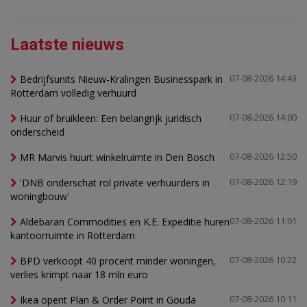
Laatste nieuws
Bedrijfsunits Nieuw-Kralingen Businesspark in
07-08-2026 14:43
Rotterdam volledig verhuurd
Huur of bruikleen: Een belangrijk juridisch
07-08-2026 14:00
onderscheid
MR Marvis huurt winkelruimte in Den Bosch
07-08-2026 12:50
'DNB onderschat rol private verhuurders in
07-08-2026 12:19
woningbouw'
Aldebaran Commodities en K.E. Expeditie huren
07-08-2026 11:01
kantoorruimte in Rotterdam
BPD verkoopt 40 procent minder woningen,
07-08-2026 10:22
verlies krimpt naar 18 mln euro
Ikea opent Plan & Order Point in Gouda
07-08-2026 10:11