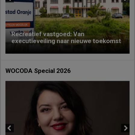
Previous
Next
Recreatief vastgoed: Van
executieveiling naar nieuwe toekomst
WOCODA Special 2026