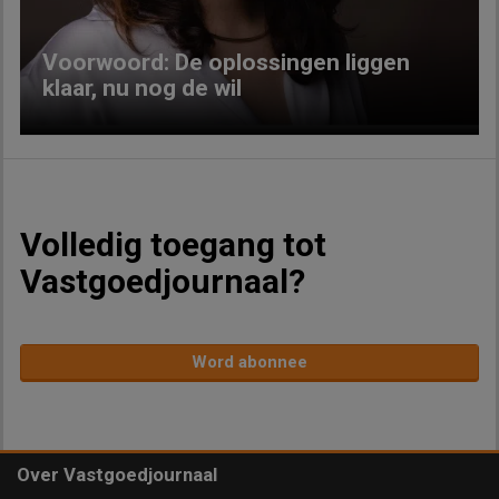
Voorwoord: De oplossingen liggen
klaar, nu nog de wil
Volledig toegang tot
Vastgoedjournaal?
Word abonnee
Over Vastgoedjournaal