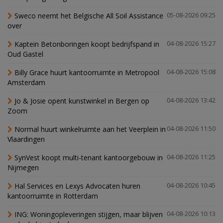
Sweco neemt het Belgische All Soil Assistance
05-08-2026 09:25
over
Kaptein Betonboringen koopt bedrijfspand in
04-08-2026 15:27
Oud Gastel
Billy Grace huurt kantoorruimte in Metropool
04-08-2026 15:08
Amsterdam
Jo & Josie opent kunstwinkel in Bergen op
04-08-2026 13:42
Zoom
Normal huurt winkelruimte aan het Veerplein in
04-08-2026 11:50
Vlaardingen
SynVest koopt multi-tenant kantoorgebouw in
04-08-2026 11:25
Nijmegen
Hal Services en Lexys Advocaten huren
04-08-2026 10:45
kantoorruimte in Rotterdam
ING: Woningopleveringen stijgen, maar blijven
04-08-2026 10:13