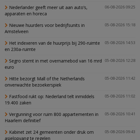
Nederlander geeft meer uit aan auto’s,
06-08-2026 09:25
apparaten en horeca
Nieuwe huurders voor bedrijfsunits in
05-08-2026 15:18
Amstelveen
Het indexeren van de huurprijs bij 290-ruimte
05-08-2026 14:53
en 230a-ruimte
Segro stemt in met overnamebod van 16 mrd
05-08-2026 12:28
euro
Hitte bezorgt Mall of the Netherlands
05-08-2026 11:42
onverwachte bezoekerspiek
Fastfood rukt op: Nederland telt inmiddels
05-08-2026 11:02
19.400 zaken
Vergunning voor ruim 800 appartementen in
05-08-2026 10:41
Haarlem definitief
Kabinet zet 24 gemeenten onder druk om
05-08-2026 09:43
asielopvang te regelen