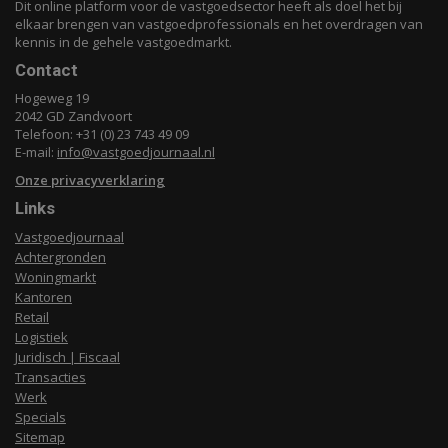
Dit online platform voor de vastgoedsector heeft als doel het bij
elkaar brengen van vastgoedprofessionals en het overdragen van
kennis in de gehele vastgoedmarkt.
Contact
Hogeweg 19
2042 GD Zandvoort
Telefoon: +31 (0) 23 743 49 09
E-mail:
info@vastgoedjournaal.nl
Onze privacyverklaring
Links
Vastgoedjournaal
Achtergronden
Woningmarkt
Kantoren
Retail
Logistiek
Juridisch | Fiscaal
Transacties
Werk
Specials
Sitemap