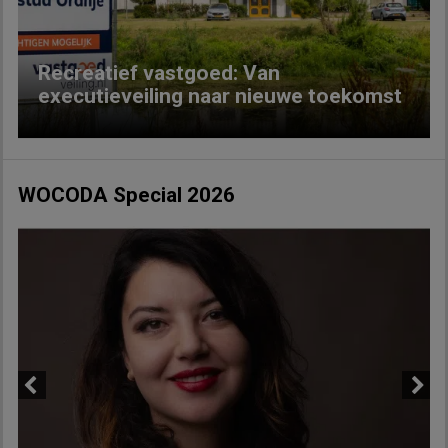
Recreatief vastgoed: Van
executieveiling naar nieuwe toekomst
WOCODA Special 2026
Previous
Next