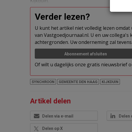
Kijkduin.
Verder lezen?
U kunt het artikel niet volledig lezen omda
van Vastgoedjournaal.nl. U en uw collega's k
achtergronden. Uw onderneming zal tevens 
Abonnement afsluiten
Of wilt u dagelijks onze gratis nieuwsbrief
SYNCHROON
GEMEENTE DEN HAAG
KIJKDUIN
Artikel delen
Delen via e-mail
Delen 
Delen op X