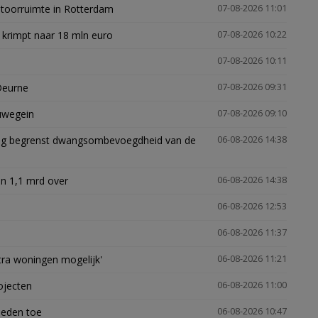
ntoorruimte in Rotterdam
07-08-2026 11:01
 krimpt naar 18 mln euro
07-08-2026 10:22
07-08-2026 10:11
Deurne
07-08-2026 09:31
euwegein
07-08-2026 09:10
ling begrenst dwangsombevoegdheid van de
06-08-2026 14:38
n 1,1 mrd over
06-08-2026 14:38
06-08-2026 12:53
06-08-2026 11:37
xtra woningen mogelijk'
06-08-2026 11:21
ojecten
06-08-2026 11:00
heden toe
06-08-2026 10:47