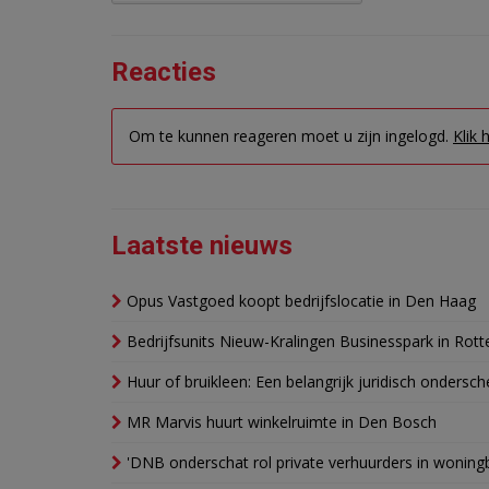
Reacties
Om te kunnen reageren moet u zijn ingelogd.
Klik 
Laatste nieuws
Opus Vastgoed koopt bedrijfslocatie in Den Haag
Bedrijfsunits Nieuw-Kralingen Businesspark in Rott
Huur of bruikleen: Een belangrijk juridisch ondersch
MR Marvis huurt winkelruimte in Den Bosch
'DNB onderschat rol private verhuurders in wonin