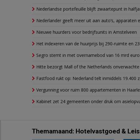
Nederlandse portefeuille blijft zwaartepunt in halfja
Nederlander geeft meer uit aan auto’s, apparaten 
Nieuwe huurders voor bedrijfsunits in Amstelveen
Het indexeren van de huurprijs bij 290-ruimte en 2
Segro stemt in met overnamebod van 16 mrd euro
Hitte bezorgt Mall of the Netherlands onverwacht
Fastfood rukt op: Nederland telt inmiddels 19.400 
Vergunning voor ruim 800 appartementen in Haarlem
Kabinet zet 24 gemeenten onder druk om asielopva
Themamaand: Hotelvastgoed & Leis