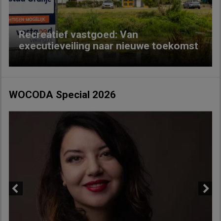
Recreatief vastgoed: Van
executieveiling naar nieuwe toekomst
WOCODA Special 2026
Previous
Next