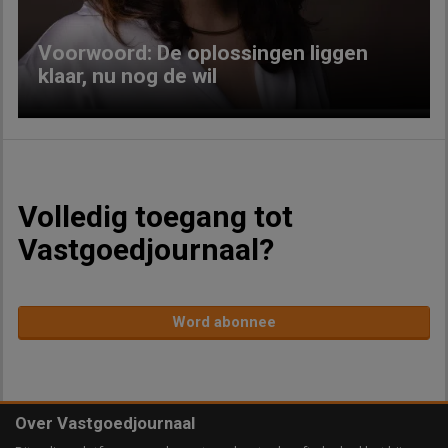
Voorwoord: De oplossingen liggen
klaar, nu nog de wil
Volledig toegang tot
Vastgoedjournaal?
Word abonnee
Over Vastgoedjournaal