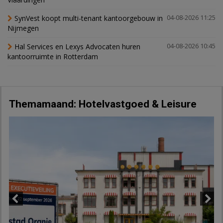
SynVest koopt multi-tenant kantoorgebouw in
04-08-2026 11:25
Nijmegen
Hal Services en Lexys Advocaten huren
04-08-2026 10:45
kantoorruimte in Rotterdam
Themamaand: Hotelvastgoed & Leisure
Previous
Next