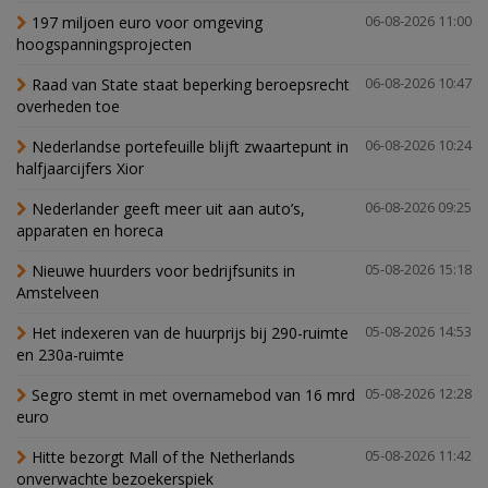
197 miljoen euro voor omgeving
06-08-2026 11:00
hoogspanningsprojecten
Raad van State staat beperking beroepsrecht
06-08-2026 10:47
overheden toe
Nederlandse portefeuille blijft zwaartepunt in
06-08-2026 10:24
halfjaarcijfers Xior
Nederlander geeft meer uit aan auto’s,
06-08-2026 09:25
apparaten en horeca
Nieuwe huurders voor bedrijfsunits in
05-08-2026 15:18
Amstelveen
Het indexeren van de huurprijs bij 290-ruimte
05-08-2026 14:53
en 230a-ruimte
Segro stemt in met overnamebod van 16 mrd
05-08-2026 12:28
euro
Hitte bezorgt Mall of the Netherlands
05-08-2026 11:42
onverwachte bezoekerspiek