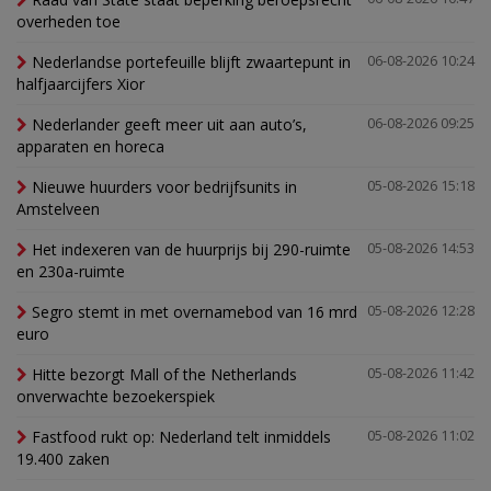
overheden toe
Nederlandse portefeuille blijft zwaartepunt in
06-08-2026 10:24
halfjaarcijfers Xior
Nederlander geeft meer uit aan auto’s,
06-08-2026 09:25
apparaten en horeca
Nieuwe huurders voor bedrijfsunits in
05-08-2026 15:18
Amstelveen
Het indexeren van de huurprijs bij 290-ruimte
05-08-2026 14:53
en 230a-ruimte
Segro stemt in met overnamebod van 16 mrd
05-08-2026 12:28
euro
Hitte bezorgt Mall of the Netherlands
05-08-2026 11:42
onverwachte bezoekerspiek
Fastfood rukt op: Nederland telt inmiddels
05-08-2026 11:02
19.400 zaken