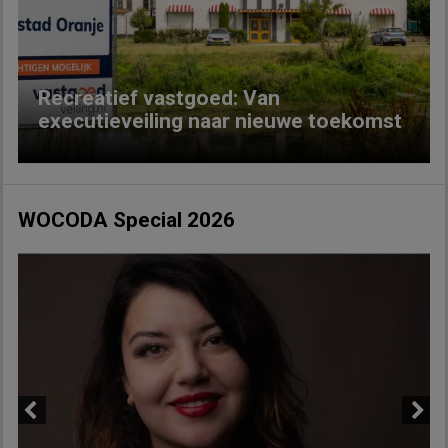
Previous
Next
Recreatief vastgoed: Van
executieveiling naar nieuwe toekomst
WOCODA Special 2026
Previous
Next