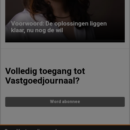
Voorwoord: De oplossingen liggen
klaar, nu nog de wil
Volledig toegang tot
Vastgoedjournaal?
Word abonnee