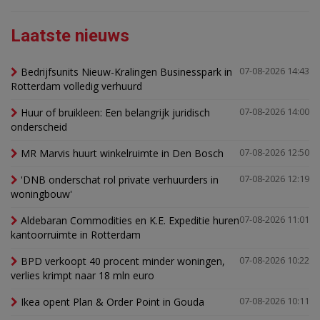
Laatste nieuws
Bedrijfsunits Nieuw-Kralingen Businesspark in
07-08-2026 14:43
Rotterdam volledig verhuurd
Huur of bruikleen: Een belangrijk juridisch
07-08-2026 14:00
onderscheid
MR Marvis huurt winkelruimte in Den Bosch
07-08-2026 12:50
'DNB onderschat rol private verhuurders in
07-08-2026 12:19
woningbouw'
Aldebaran Commodities en K.E. Expeditie huren
07-08-2026 11:01
kantoorruimte in Rotterdam
BPD verkoopt 40 procent minder woningen,
07-08-2026 10:22
verlies krimpt naar 18 mln euro
Ikea opent Plan & Order Point in Gouda
07-08-2026 10:11