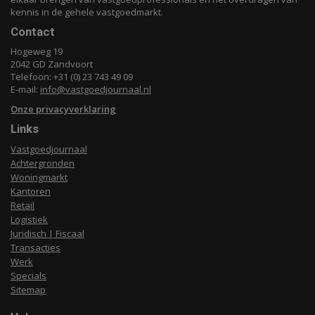
kennis in de gehele vastgoedmarkt.
Contact
Hogeweg 19
2042 GD Zandvoort
Telefoon: +31 (0) 23 743 49 09
E-mail:
info@vastgoedjournaal.nl
Onze privacyverklaring
Links
Vastgoedjournaal
Achtergronden
Woningmarkt
Kantoren
Retail
Logistiek
Juridisch | Fiscaal
Transacties
Werk
Specials
Sitemap