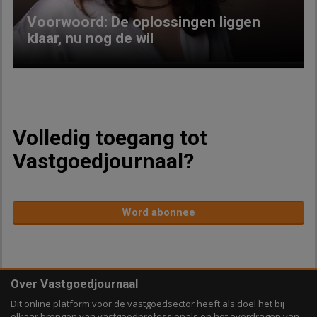
Voorwoord: De oplossingen liggen
klaar, nu nog de wil
Volledig toegang tot
Vastgoedjournaal?
Word abonnee
Over Vastgoedjournaal
Dit online platform voor de vastgoedsector heeft als doel het bij
elkaar brengen van vastgoedprofessionals en het overdragen van