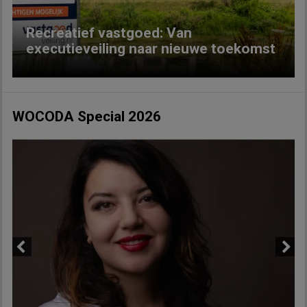
Recreatief vastgoed: Van
executieveiling naar nieuwe toekomst
WOCODA Special 2026
Previous
Next