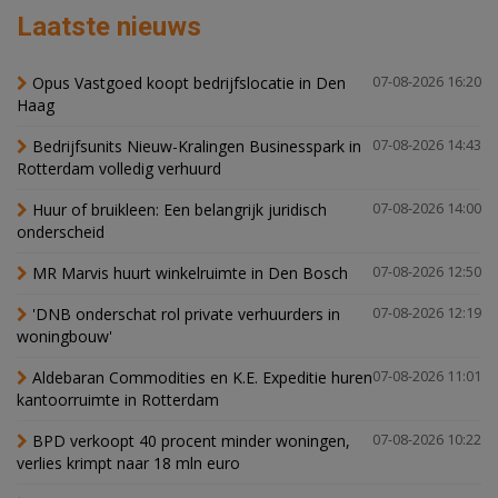
Laatste nieuws
Opus Vastgoed koopt bedrijfslocatie in Den
07-08-2026 16:20
Haag
Bedrijfsunits Nieuw-Kralingen Businesspark in
07-08-2026 14:43
Rotterdam volledig verhuurd
Huur of bruikleen: Een belangrijk juridisch
07-08-2026 14:00
onderscheid
MR Marvis huurt winkelruimte in Den Bosch
07-08-2026 12:50
'DNB onderschat rol private verhuurders in
07-08-2026 12:19
woningbouw'
Aldebaran Commodities en K.E. Expeditie huren
07-08-2026 11:01
kantoorruimte in Rotterdam
BPD verkoopt 40 procent minder woningen,
07-08-2026 10:22
verlies krimpt naar 18 mln euro