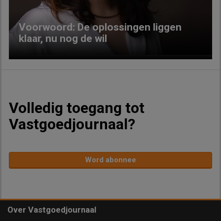
Voorwoord: De oplossingen liggen
klaar, nu nog de wil
Volledig toegang tot
Vastgoedjournaal?
Word abonnee
Over Vastgoedjournaal