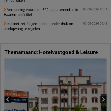
19.400 zaken
Vergunning voor ruim 800 appartementen in
05-08-2026 10:41
Haarlem definitief
Kabinet zet 24 gemeenten onder druk om
05-08-2026 09:43
asielopvang te regelen
Themamaand: Hotelvastgoed & Leisure
Previous
Next