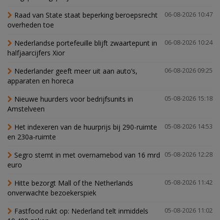
Raad van State staat beperking beroepsrecht
06-08-2026 10:47
overheden toe
Nederlandse portefeuille blijft zwaartepunt in
06-08-2026 10:24
halfjaarcijfers Xior
Nederlander geeft meer uit aan auto’s,
06-08-2026 09:25
apparaten en horeca
Nieuwe huurders voor bedrijfsunits in
05-08-2026 15:18
Amstelveen
Het indexeren van de huurprijs bij 290-ruimte
05-08-2026 14:53
en 230a-ruimte
Segro stemt in met overnamebod van 16 mrd
05-08-2026 12:28
euro
Hitte bezorgt Mall of the Netherlands
05-08-2026 11:42
onverwachte bezoekerspiek
Fastfood rukt op: Nederland telt inmiddels
05-08-2026 11:02