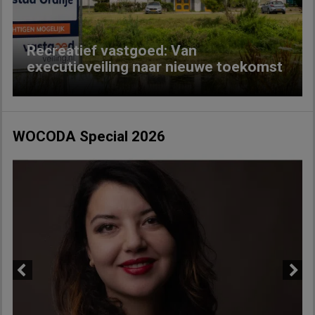
Recreatief vastgoed: Van
executieveiling naar nieuwe toekomst
WOCODA Special 2026
Previous
Next